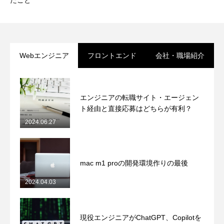
たこと
Webエンジニア
フロントエンド
会社・職場紹介
エンジニアの転職サイト・エージェン
ト経由と直接応募はどちらが有利？
2024.06.27
mac m1 proの開発環境作りの最後
2024.04.03
現役エンジニアがChatGPT、Copilotを