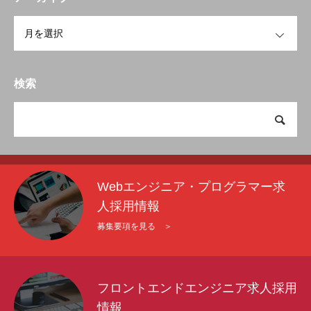
OPEN
検索
Webエンジニア・プログラマー求
人採用情報
募集要項を見る ＞
フロントエンドエンジニア求人採用
情報