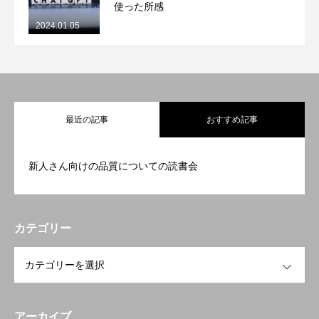
使った所感
2024.01.05
最近の記事
おすすめ記事
新人さん向けの品質についての読書会
カテゴリー
OPEN
アーカイブ