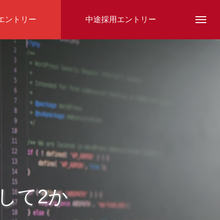
エントリー
中途採用エントリー
スタッフ紹介
して2か