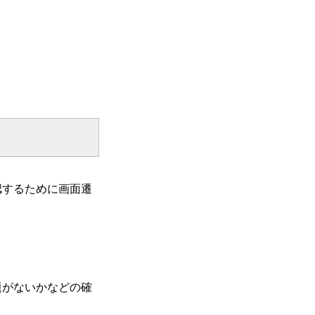
認するために画面遷
題がないかなどの確