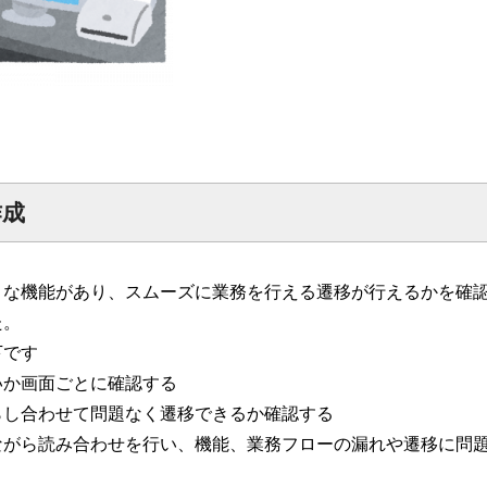
作成
うな機能があり、スムーズに業務を行える遷移が行えるかを確
た。
下です
いか画面ごとに確認する
らし合わせて問題なく遷移できるか確認する
ながら読み合わせを行い、機能、業務フローの漏れや遷移に問