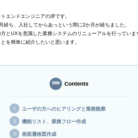
ントエンドエンジニアの岸です。
か月経ち、入社してからあっという間に2か月が経ちました。
の方とUXを意識した業務システムのリニューアルを行っていま
ことを簡単に紹介したいと思います。
い方針
サイトマップ
Contents
ユーザの方へのヒアリングと業務観察
機能リスト、業務フロー作成
画面遷移図作成