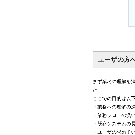
ユーザの方
まず業務の理解を
た。
ここでの目的は以
・業務への理解の
・業務フローの洗
・既存システムの
・ユーザの求めて