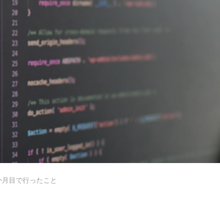
デザイナーの1週間
【業務委託】Webデザイナー
か月目で行ったこと