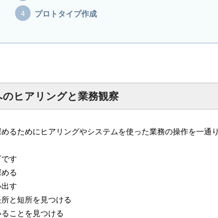
プロトタイプ作成
へのヒアリングと業務観察
深めるためにヒアリングやシステムを使った業務の操作を一通
下です
深める
い出す
長所と短所を見つける
いることを見つける