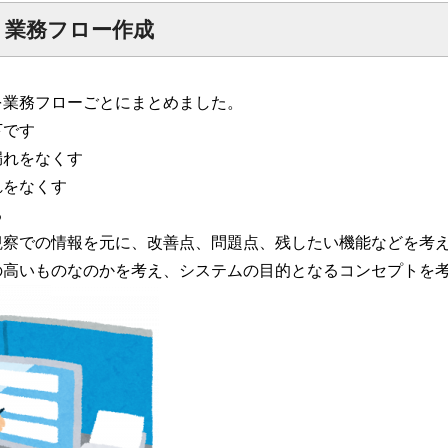
、業務フロー作成
を業務フローごとにまとめました。
下です
漏れをなくす
れをなくす
る
観察での情報を元に、改善点、問題点、残したい機能などを考
の高いものなのかを考え、システムの目的となるコンセプトを