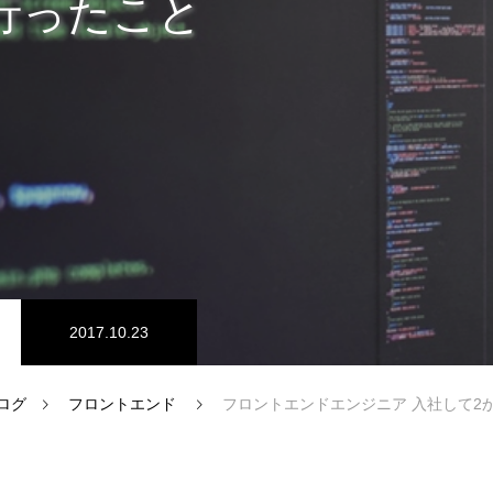
行ったこと
ム開発
プログラマーの1週間
ドエンジニア
【正社員】Webデザイナー
2017.10.23
ログ
フロントエンド
フロントエンドエンジニア 入社して2