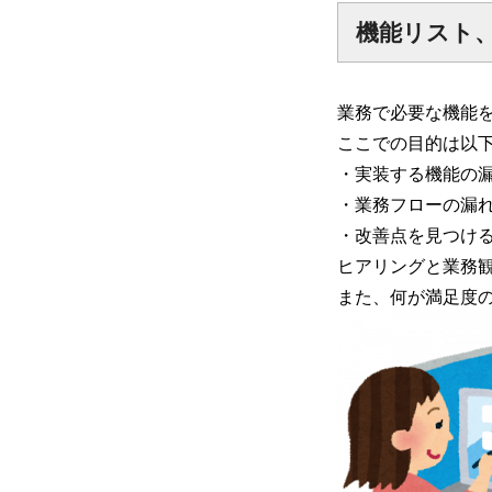
機能リスト
業務で必要な機能
ここでの目的は以
・実装する機能の
・業務フローの漏
・改善点を見つけ
ヒアリングと業務
また、何が満足度