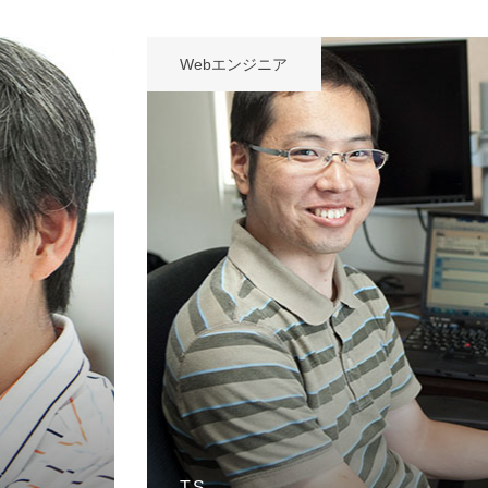
Webエンジニア
T.S