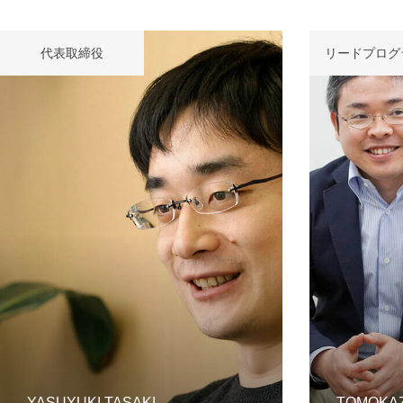
代表取締役
リードプログ
mmjコーポレートサイト
お問合せ
個人情報取扱
YASUYUKI TASAKI
TOMOKA