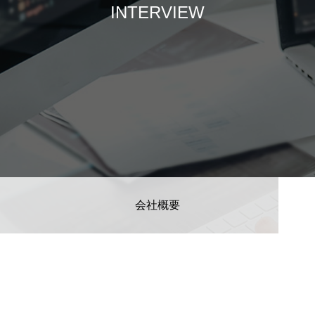
INTERVIEW
ム開発
プログラマーの1週間
ドエンジニア
【正社員】Webデザイナー
会社概要