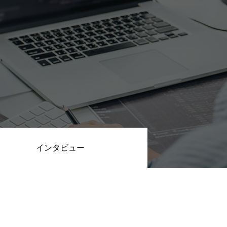
デザイナーの1週間
【業務委託】Webデザイナー
インタビュー