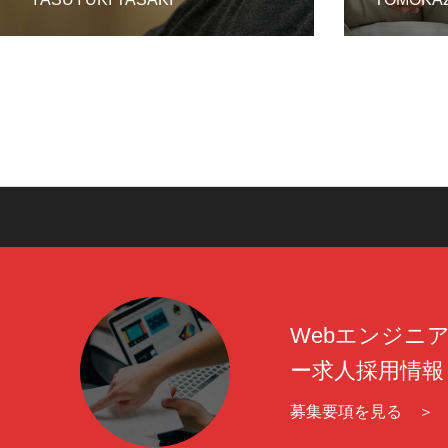
Webエンジニ
ー求人採用情報
募集要項を見る ＞