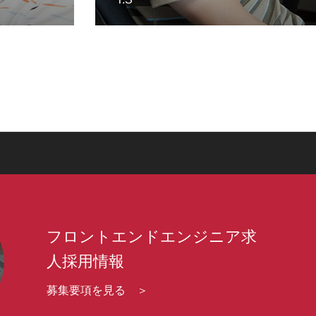
フロントエンドエンジニア求
人採用情報
募集要項を見る ＞