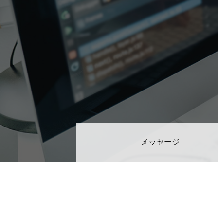
教務システム開発
不動産システ
求人採用情報
Webエンジニア・プログラマー
フロントエン
メッセージ
Webディレクター
mmjテックブログ