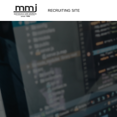
RECRUITING SITE
会社を知る
メッセージ
会社概要
仕事を知る