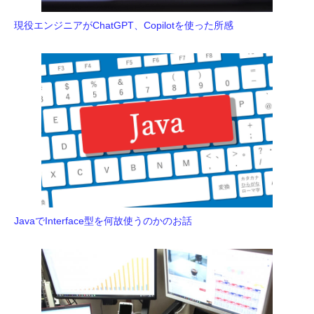
現役エンジニアがChatGPT、Copilotを使った所感
JavaでInterface型を何故使うのかのお話