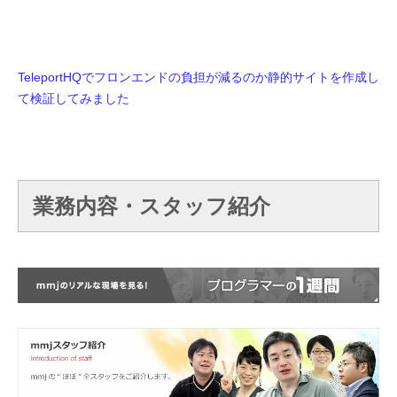
TeleportHQでフロンエンドの負担が減るのか静的サイトを作成し
て検証してみました
業務内容・スタッフ紹介