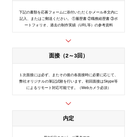
下記の書類を応募フォームに添付いただくかメール本文内に
記入、またはご郵送ください。 ①履歴書 ②職務経歴書 ③ポ
ートフォリオ、過去の制作実績（URL等）の参考資料
面接（2～3回）
１次面接には必ず、またその後の各面接時に必要に応じて、
弊社オリジナルの筆記試験を行います。初回面接はSkype等
によるリモート対応可能です。（Webカメラ必須）
内定