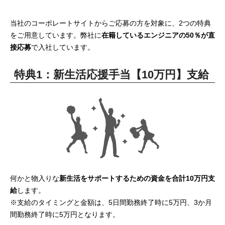
当社のコーポレートサイトからご応募の方を対象に、2つの特典
をご用意しています。弊社に
在籍しているエンジニアの50％が直
接応募
で入社しています。
特典1：新生活応援手当【10万円】支給
何かと物入りな
新生活をサポートするための資金を合計10万円支
給
します。
※支給のタイミングと金額は、5日間勤務終了時に5万円、3か月
間勤務終了時に5万円となります。