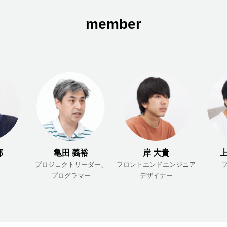
member
い方針
サイトマップ
郎
亀田 義裕
岸 大貴
上
プロジェクトリーダー、
フロントエンドエンジニア
プログラマー
デザイナー