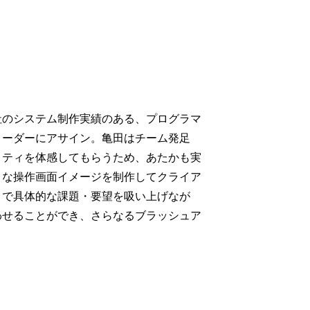
社のシステム制作実績のある、プログラマ
リーダーにアサイン。亀田はチーム発足
リティを体感してもらうため、あたかも実
うな操作画面イメージを制作してクライア
こで具体的な課題・要望を吸い上げなが
わせることができ、さらなるブラッシュア
。