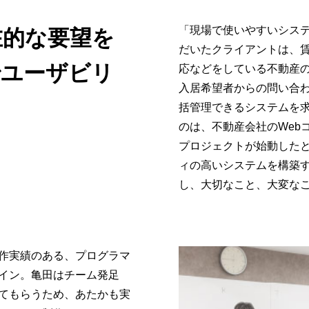
「現場で使いやすいシス
在的な要望を
だいたクライアントは、
でユーザビリ
応などをしている不動産
入居希望者からの問い合
括管理できるシステムを
のは、不動産会社のWeb
プロジェクトが始動した
ィの高いシステムを構築
し、大切なこと、大変な
作実績のある、プログラマ
イン。亀田はチーム発足
てもらうため、あたかも実