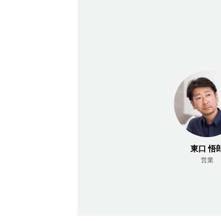
mmjコーポレートサイト
お問合せ
個人情報取扱
東口 悟
営業