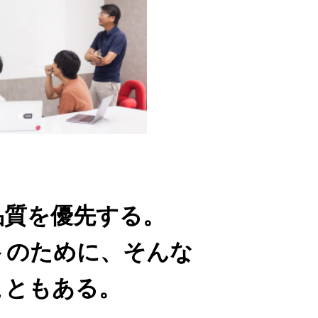
品質を優先する。
トのために、そんな
こともある。