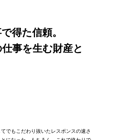
事で得た信頼。
の仕事を生む財産と
してでもこだわり抜いたレスポンスの速さ
ことになった。もちろん、これで終わりで