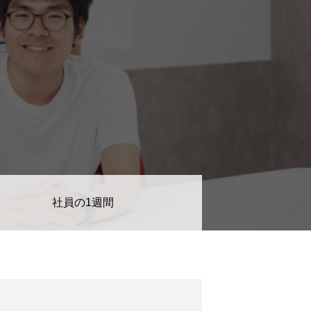
デザイナーの1週間
【業務委託】Webデザイナー
社員の1週間