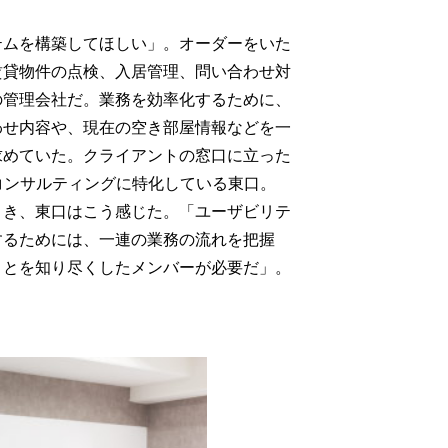
テムを構築してほしい」。オーダーをいた
賃貸物件の点検、入居管理、問い合わせ対
の管理会社だ。業務を効率化するために、
わせ内容や、現在の空き部屋情報などを一
求めていた。クライアントの窓口に立った
コンサルティングに特化している東口。
とき、東口はこう感じた。「ユーザビリテ
するためには、一連の業務の流れを把握
ことを知り尽くしたメンバーが必要だ」。