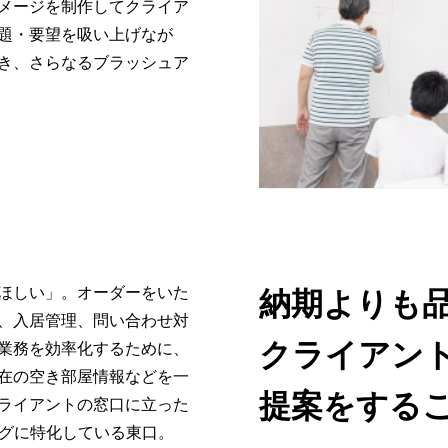
メージを制作してクライア
題・要望を吸い上げなが
き、さらなるブラッシュア
ほしい」。オーダーをいた
納期よりも
、入居管理、問い合わせ対
クライアン
業務を効率化するために、
在の空き部屋情報などを一
提案をする
ライアントの窓口に立った
ングに特化している東口。