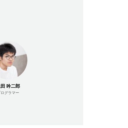
田 吟二郎
プログラマー