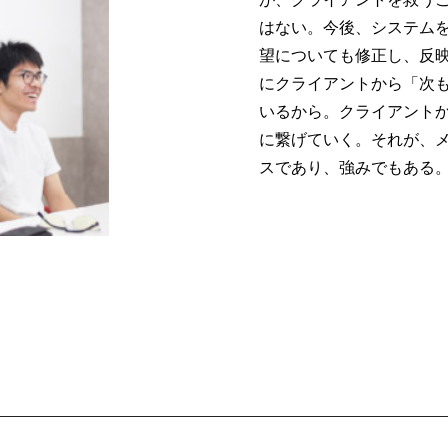
はない。今後、システム
望についても修正し、反
にクライアントから「次
いるから。クライアント
に繋げていく。それが、
スであり、強みでもある