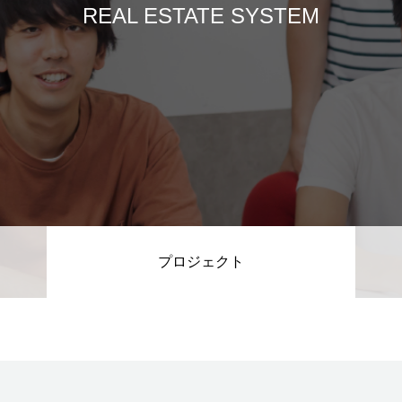
REAL ESTATE SYSTEM
ム開発
プログラマーの1週間
ドエンジニア
【正社員】Webデザイナー
プロジェクト