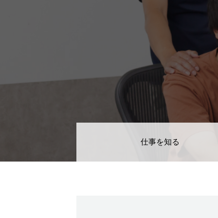
教務システム開発
不動産システ
求人採用情報
Webエンジニア・プログラマー
フロントエン
仕事を知る
Webディレクター
mmjテックブログ