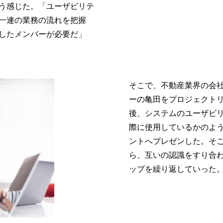
う感じた。「ユーザビリテ
一連の業務の流れを把握
したメンバーが必要だ」
そこで、不動産業界の会
ーの亀田をプロジェクト
後、システムのユーザビ
際に使用しているかのよ
ントへプレゼンした。そ
ら、互いの認識をすり合
ップを繰り返していった