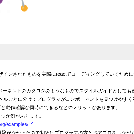
gnでデザインされたものを実際にreactでコーディングしていくためにst
とはコンポーネントのカタログのようなものでスタイルガイドとして
ignのレベルごとに分けてプログラマがコンポーネントを見つけやす
グと動作確認が同時にできるなどのメリットがあります。
くつか例があります。
.org/examples/
scripの経験がなかったので初めはプログラマの方とペアプロをしな