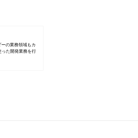
ダーの業務領域もカ
を使った開発業務を行