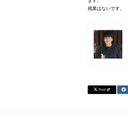
ます。
残業はないです。
Post