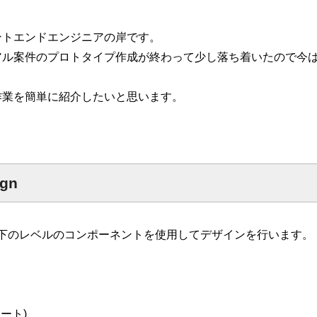
ントエンドエンジニアの岸です。
アル案件のプロトタイプ作成が終わって少し落ち着いたので今
作業を簡単に紹介したいと思います。
い方針
サイトマップ
ign
ignは以下のレベルのコンポーネントを使用してデザインを行います。
レート)