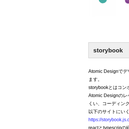
storybook
Atomic Desi
ます。
storybook
Atomic Des
くい、コーディン
以下のサイトにい
https://storybook.js
reactとtype