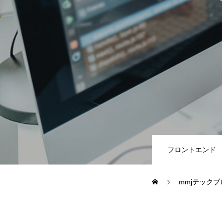
教務システム開発
不動産システ
求人採用情報
Webエンジニア・プログラマー
フロントエン
フロントエンド
Webディレクター
mmjテックブ
mmjテックブログ