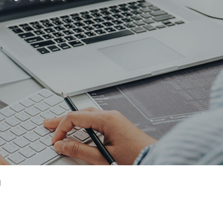
デザイナーの1週間
【業務委託】Webデザイナー
目