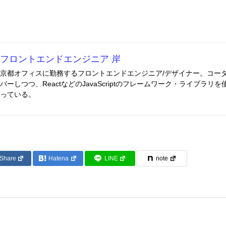
フロントエンドエンジニア 岸
京都オフィスに勤務するフロントエンドエンジニア/デザイナー。コー
バーしつつ、ReactなどのJavaScriptのフレームワーク・ライブラリ
っている。
Share
Hatena
LINE
note