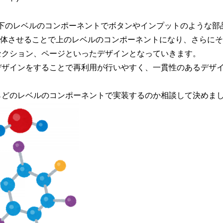
が一番下のレベルのコンポーネントでボタンやインプットのような
を合体させることで上のレベルのコンポーネントになり、さらに
セクション、ページといったデザインとなっていきます。
デザインをすることで再利用が行いやすく、一貫性のあるデザ
らどのレベルのコンポーネントで実装するのか相談して決めま