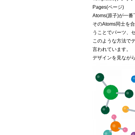
Pages(ページ)
Atoms(原子)
そのAtoms同士
うことでパーツ、
このような方法で
言われています。
デザインを見なが