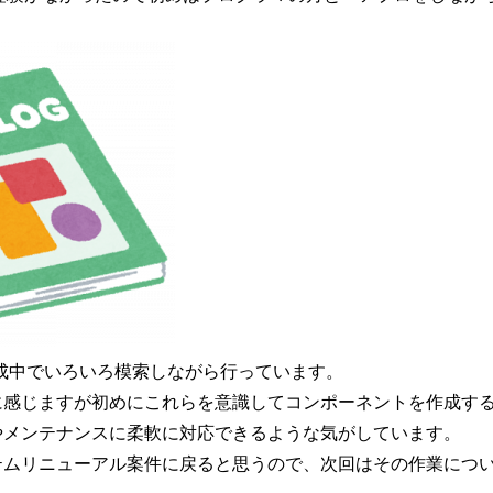
kの作成中でいろいろ模索しながら行っています。
に感じますが初めにこれらを意識してコンポーネントを作成す
やメンテナンスに柔軟に対応できるような気がしています。
テムリニューアル案件に戻ると思うので、次回はその作業につ