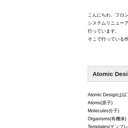
こんにちわ、フロ
システムリニュー
mmjコーポレートサイト
行っています。
そこで行っている
お問合せ
個人情報取扱
Atomic Des
Atomic Des
Atoms(原子)
Molecules分子)
Organisms(有機体)
Templates(テンプ