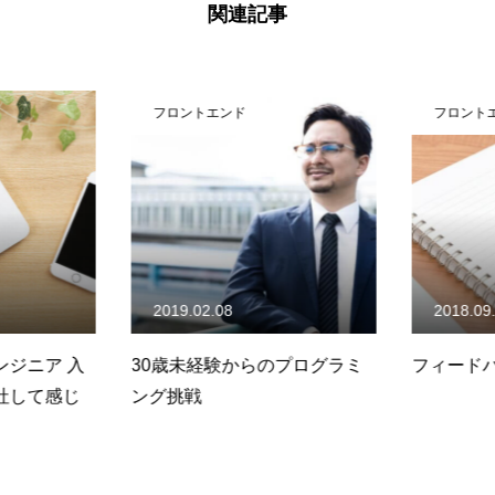
関連記事
フロントエンド
フロントエ
2019.02.08
2018.09.
ジニア 入
30歳未経験からのプログラミ
フィードバ
社して感じ
ング挑戦