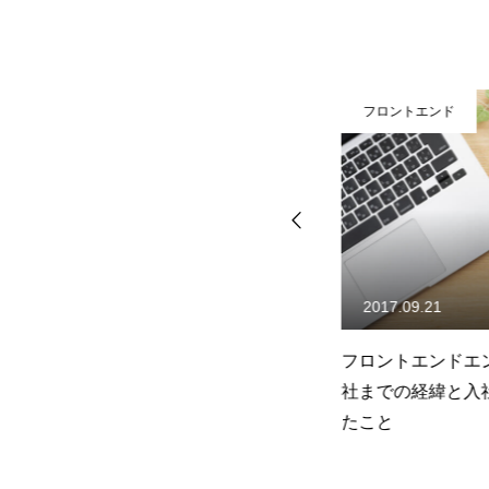
フロントエンド
フロントエンド
2018.12.10
2017.09.21
の
デザイナー、はじめての
フロントエンドエン
を
Docker
社までの経緯と入
たこと