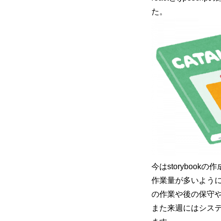
た。
今はstoryboo
作業量が多いよう
の作業や後の保守
また来週にはシス