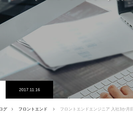
ム開発
プログラマーの1週間
ドエンジニア
【正社員】Webデザイナー
2017.11.16
ログ
フロントエンド
フロントエンドエンジニア 入社3か月