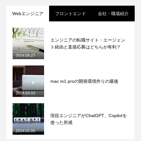
Webエンジニア
フロントエンド
会社・職場紹介
エンジニアの転職サイト・エージェン
ト経由と直接応募はどちらが有利？
2024.06.27
mac m1 proの開発環境作りの最後
2024.04.03
現役エンジニアがChatGPT、Copilotを
使った所感
2024.01.05