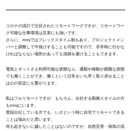
コロナの流行で注目されたリモートワークですが、リモートワー
ク可能な仕事環境は災害にも強いです。
さらに、mmjではフレックスタイム制もあり、プロジェクトメン
バーと調整して中抜けすることも可能ですので、非常時に行かな
ければならない場所があっても混雑を避けることもできます。
電気とネットさえ利用可能な状態なら、通勤や移動が困難な状態
でも働くことができ、働くという日常をいち早く取り戻せること
は心の安定にも繋がります。
私はフルリモートですが、もちろん、出社する勤務スタイルの方
もmmjにいます。
普段出社している方でも、いざという時に自宅でリモートできる
ことは強みだと思います。
何も起きないに越したことはないのですが、自然災害・病気の流