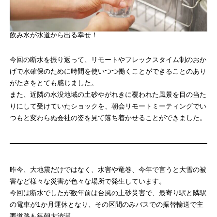
飲み水が水道から出る幸せ！
今回の断水を振り返って、リモートやフレックスタイム制のおか
げで水確保のために時間を使いつつ働くことができることのあり
がたさをとても感じました。
また、近隣の水没地域の土砂やがれきに覆われた風景を目の当た
りにして受けていたショックを、朝会リモートミーティングでい
つもと変わらぬ会社の姿を見て落ち着かせることができました。
昨今、大地震だけではなく、水害や竜巻、今年で言うと大雪の被
害など様々な災害が色々な場所で発生しています。
今回は断水でしたが数年前は台風の土砂災害で、最寄り駅と隣駅
の電車が1か月運休となり、その区間のみバスでの振替輸送で主
要道路も毎朝大渋滞。