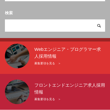
検索
Webエンジニア・プログラマー求
人採用情報
募集要項を見る ＞
フロントエンドエンジニア求人採用
情報
募集要項を見る ＞