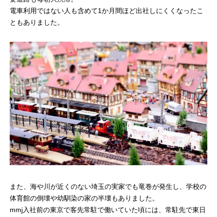
電車利用ではない人も含めて1か月間ほど出社しにくくなったこ
ともありました。
また、海や川が近くのない埼玉の実家でも竜巻が発生し、学校の
体育館の倒壊や幼馴染の家の半壊もありました。
mmj入社前の東京で客先常駐で働いていた頃には、常駐先で東日