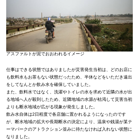
アスファルトが泥でおおわれるイメージ
仕事はできる状態ではありましたが災害発生当初は、どのお店に
も飲料水もお茶もない状態だったため、半休などをいただき遠出
をしてなんとか飲み水を確保していました。
また、飲料水ではなく、洗濯やトイレの水を求めて近隣の水が出
る地域へ人が殺到したため、近隣地域の水源が枯渇して災害当初
よりも断水地域が広がる現象が発生しました。
飲み水自体は2日程度で各店舗に置かれるようになったのです
が、断水地域の拡大や長期断水の決定により、温泉や銭湯が某テ
ーマパークのアトラクション並みに待たなければ入れない状態に
なりました。