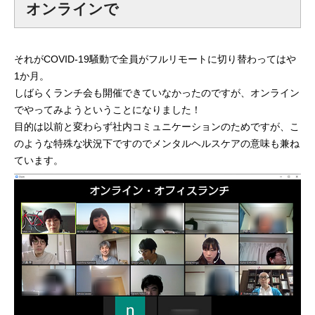
オンラインで
mmjコーポレートサイト
それがCOVID-19騒動で全員がフルリモートに切り替わってはや
1か月。
お問合せ
個人情報取扱い方針
サイトマップ
しばらくランチ会も開催できていなかったのですが、オンライン
でやってみようということになりました！
目的は以前と変わらず社内コミュニケーションのためですが、こ
のような特殊な状況下ですのでメンタルヘルスケアの意味も兼ね
ています。