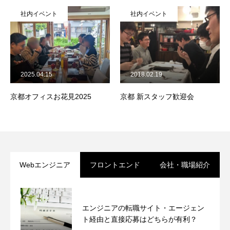
社内イベント
社内イベント
2025.04.15
2018.02.19
京都オフィスお花見2025
京都 新スタッフ歓迎会
Webエンジニア
フロントエンド
会社・職場紹介
エンジニアの転職サイト・エージェン
ト経由と直接応募はどちらが有利？