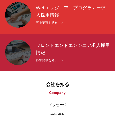
Webエンジニア・プログラマー求
人採用情報
募集要項を見る ＞
フロントエンドエンジニア求人採用
情報
募集要項を見る ＞
会社を知る
Company
メッセージ
会社概要