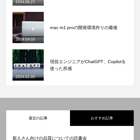
2024.06.27
mac m1 proの開発環境作りの最後
2024.04.03
現役エンジニアがChatGPT、Copilotを
使った所感
2024.01.05
最近の記事
おすすめ記事
新人さん向けの品質についての読書会