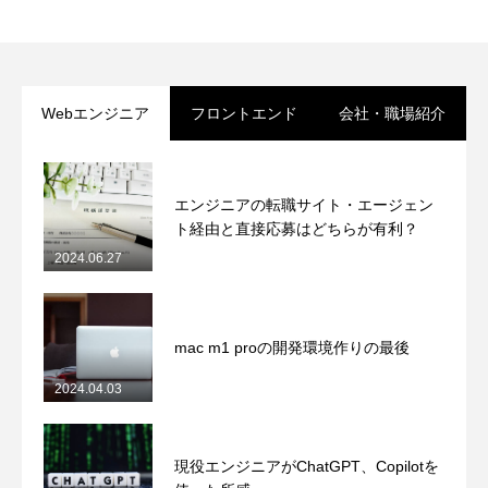
Webエンジニア
フロントエンド
会社・職場紹介
エンジニアの転職サイト・エージェン
ト経由と直接応募はどちらが有利？
2024.06.27
mac m1 proの開発環境作りの最後
2024.04.03
現役エンジニアがChatGPT、Copilotを