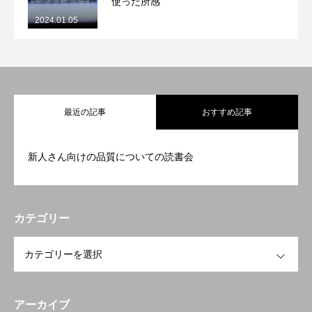
使った所感
2024.01.05
最近の記事
おすすめ記事
新人さん向けの品質についての読書会
カテゴリー
OPEN
アーカイブ