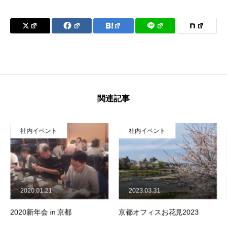
関連記事
社内イベント
社内イベント
2020.01.21
2023.03.31
2020新年会 in 京都
京都オフィスお花見2023