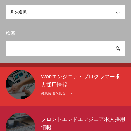
OPEN
検索
Webエンジニア・プログラマー求
人採用情報
募集要項を見る ＞
フロントエンドエンジニア求人採用
情報