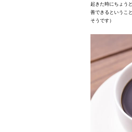
起きた時にちょう
善できるというこ
そうです）