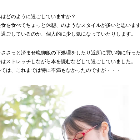
みはどのように過ごしていますか？
昼食を食べてちょっと休憩、のようなスタイルが多いと思いま
う過ごしているのか、個人的に少し気になっていたりします。
をささっと済ませ晩御飯の下処理をしたり近所に買い物に行っ
時はストレッチしながら本を読むなどして過ごしていました。
い方針
サイトマップ
いては、これまでは特に不満もなかったのですが・・・