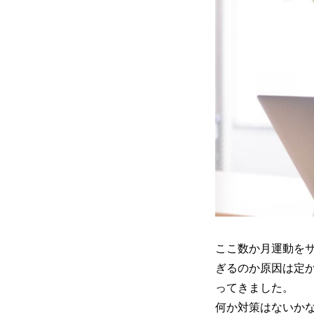
ここ数か月運動を
ぎるのか原因は定
ってきました。
何か対策はないか