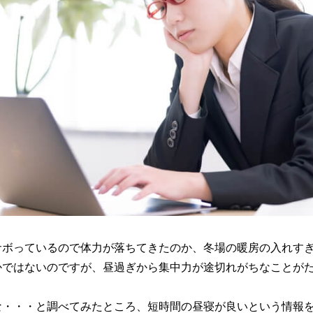
サボっているので体力が落ちてきたのか、冬場の暖房の入れす
かではないのですが、昼過ぎから集中力が途切れがちなことが
な・・・と調べてみたところ、短時間の昼寝が良いという情報