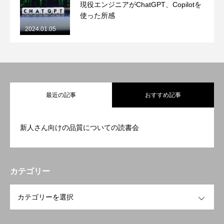
現役エンジニアがChatGPT、Copilotを
使った所感
2024.01.05
最近の記事
おすすめ記事
新人さん向けの品質についての読書会
カテゴリー
OPEN