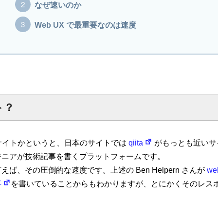
なぜ速いのか
Web UX で最重要なのは速度
ト？
サイトかというと、日本のサイトでは
qiita
がもっとも近いサ
ジニアが技術記事を書くプラットフォームです。
ば、その圧倒的な速度です。上述の Ben Helpern さんが
we
事
を書いていることからもわかりますが、とにかくそのレス