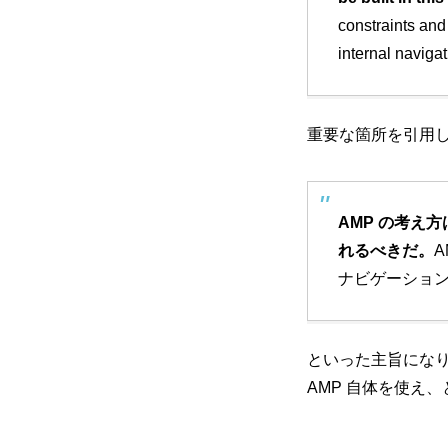
constraints and 
internal navigat
重要な箇所を引用
AMP の考え
れるべきだ。
ナビゲーショ
といった主旨にな
AMP 自体を使え