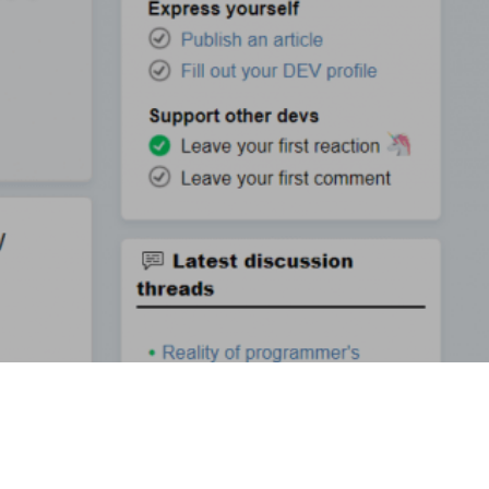
デザイナーの1週間
【業務委託】Webデザイナー