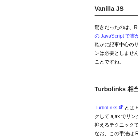
Vanilla JS
驚きだったのは、Rea
の JavaScript 
確かに記事中心の
ンは必要としませ
ことですね。
Turbolink
Turbolinks
とは 
クして ajax で
抑えるテクニック
なお、この手法は Ra