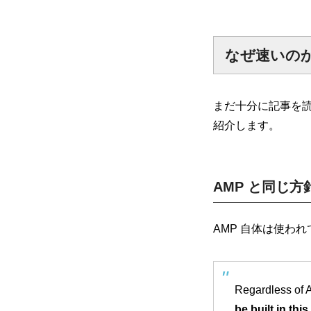
なぜ速いの
まだ十分に記事を
紹介します。
AMP と同じ方
AMP 自体は使わ
Regardless of A
be built in this