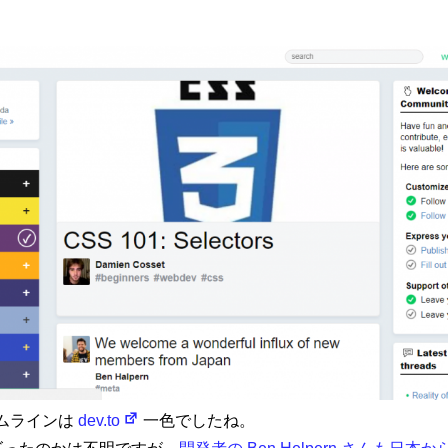
い方針
サイトマップ
タイムラインは
dev.to
一色でしたね。