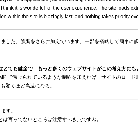
I think it is wonderful for the user experience. The site loads ex
ion within the site is blazingly fast, and nothing takes priority ov
しました。強調をさらに加えています。一部を省略して簡単に
方はとても健全で、もっと多くのウェブサイトがこの考え方にも
AMP で課せられているような制約を加えれば、サイトのロード
ンも驚くほど高速になる。
ります。
、とは言ってないところは注意すべき点ですね。