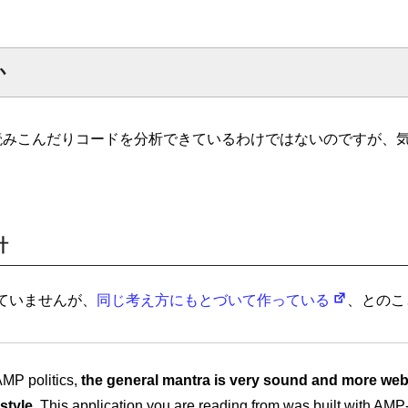
か
読みこんだりコードを分析できているわけではないのですが、
針
れていませんが、
同じ考え方にもとづいて作っている
、とのこ
MP politics,
the general mantra is very sound and more web
 style
. This application you are reading from was built with AM