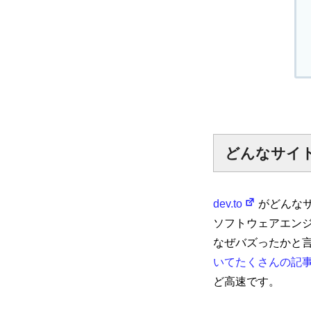
どんなサイ
dev.to
がどんな
ソフトウェアエン
なぜバズったかと言え
いてたくさんの記
ど高速です。