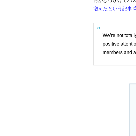
何がきっかけでバ
増えたという記事
We’re not total
positive attenti
members and a 