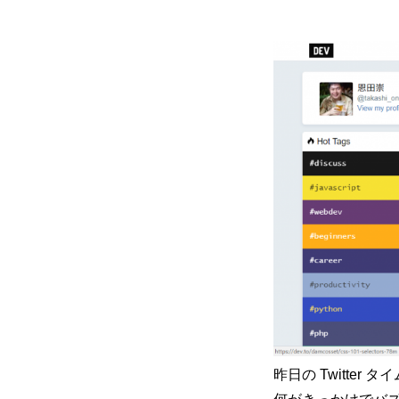
mmjコーポレートサイト
お問合せ
個人情報取扱
昨日の Twitter 