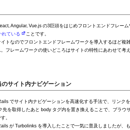
ct, Angular, Vue.js の3巨頭をはじめフロントエンドフ
で書かれている
ことです。
サイトなのでフロントエンドフレームワークを導入するほど複
ん。フレームワークの使いどころはサイトの特性にあわせて考
s 相当のサイト内ナビゲーション
Rails でサイト内ナビゲーションを高速化する手法で、リンクを Jav
リンク先を取得したあと body タグ内を置き換えることで、ブラ
です。
ils が Turbolinks を導入したことで一気に普及しましたが