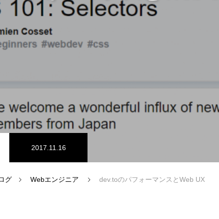
ム開発
プログラマーの1週間
ドエンジニア
【正社員】Webデザイナー
2017.11.16
ログ
Webエンジニア
dev.toのパフォーマンスとWeb UX