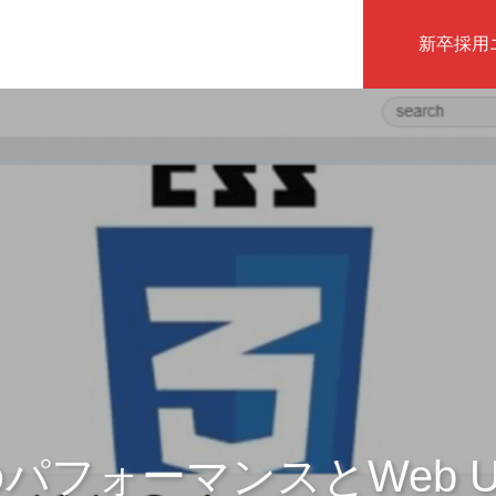
新卒採用
インタビュー
toのパフォーマンスとWeb 