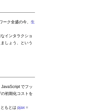
レームワーク全盛の今、
生
雑なインタラクショ
えましょう、という
aScript でフッ
ウザの初期化コストを
、もともとは
pjax =