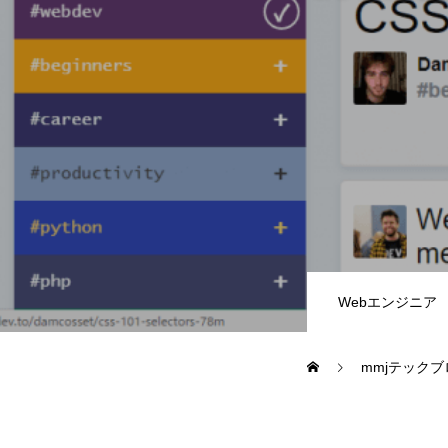
教務システム開発
不動産システ
求人採用情報
Webエンジニア・プログラマー
フロントエン
Webエンジニア
Webディレクター
mmjテックブ
mmjテックブログ