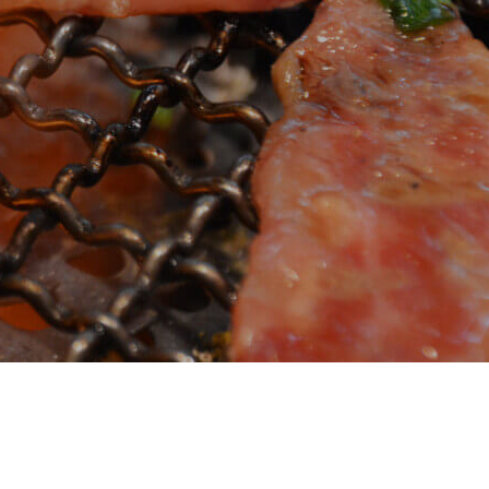
デザイナーの1週間
【業務委託】Webデザイナー