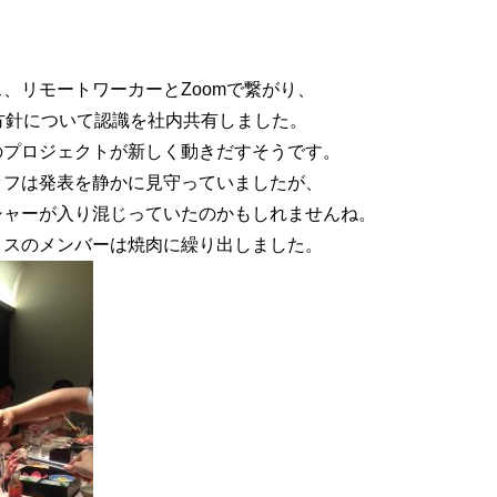
、リモートワーカーとZoomで繋がり、
方針について認識を社内共有しました。
のプロジェクトが新しく動きだすそうです。
ッフは発表を静かに見守っていましたが、
シャーが入り混じっていたのかもしれませんね。
い方針
サイトマップ
ィスのメンバーは焼肉に繰り出しました。