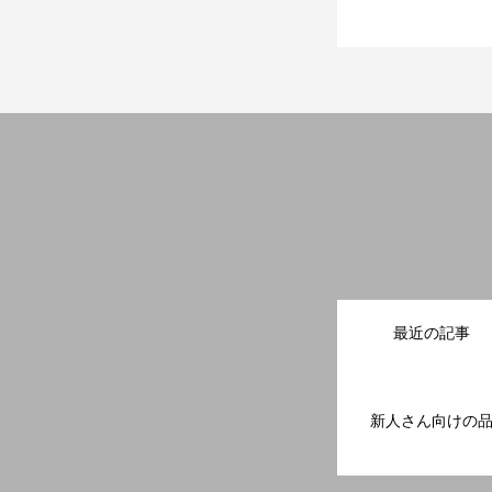
利？
最近の記事
新人さん向けの