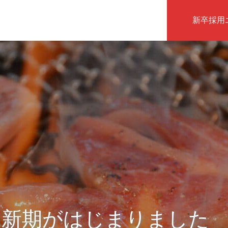
新卒採用
インタビュー
ら新期がはじまりました