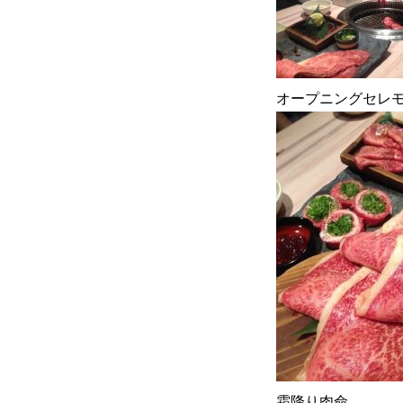
オープニングセレ
霜降り肉命。