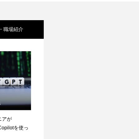
・職場紹介
5
ニアが
Copilotを使っ