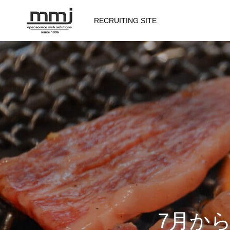
RECRUITING SITE
会社を知る
メッセージ
会社概要
仕事を知る
7月か