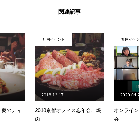
関連記事
社内イベント
社内イベ
2020.04.28
2022.04.
ス忘年会、焼
オンライン・オフィスランチ
お花見ランチ
会