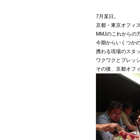
7月某日。
京都・東京オフィス
mmjコーポレートサイト
MMJのこれからの
今期からいくつか
携わる現場のスタ
ワクワクとプレッ
お問合せ
個人情報取扱
その後、京都オフ