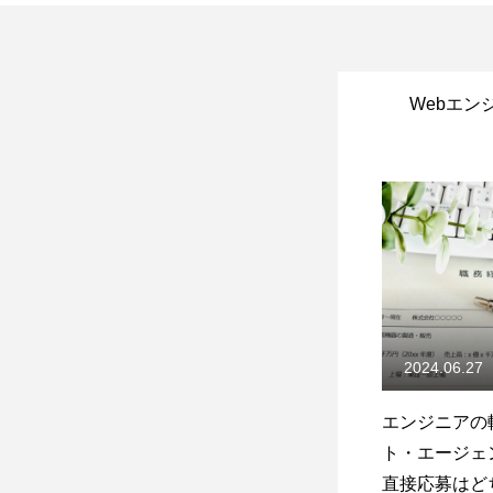
Webエン
2024.06.27
エンジニアの
ト・エージェ
直接応募はど