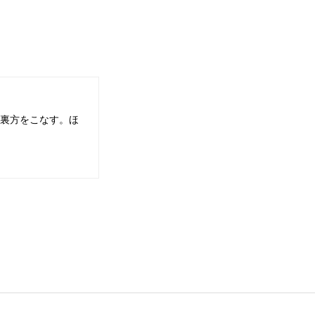
裏方をこなす。ほ