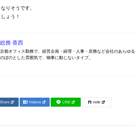
くなりそうです。
ましょう！
総務 香西
京都オフィス勤務で、経営企画・経理・人事・庶務など会社のあらゆる
のぼのとした雰囲気で、物事に動じないタイプ。
Share
Hatena
LINE
note