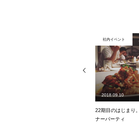
社内イベント
社内イベント
2018.09.10
2018.12.17
22期目のはじまり。夏のディ
2018京都オフィ
ナーパーティ
肉