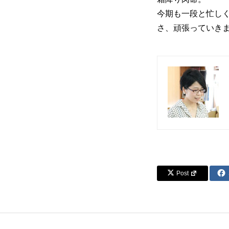
今期も一段と忙し
さ、頑張っていき
Post