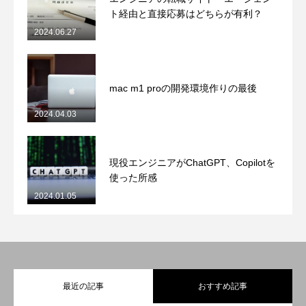
ト経由と直接応募はどちらが有利？
2024.06.27
mac m1 proの開発環境作りの最後
2024.04.03
現役エンジニアがChatGPT、Copilotを
使った所感
2024.01.05
最近の記事
おすすめ記事