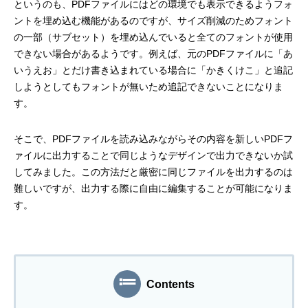
というのも、PDFファイルにはどの環境でも表示できるようフォ
ントを埋め込む機能があるのですが、サイズ削減のためフォント
mmjコーポレートサイト
の一部（サブセット）を埋め込んでいると全てのフォントが使用
できない場合があるようです。例えば、元のPDFファイルに「あ
いうえお」とだけ書き込まれている場合に「かきくけこ」と追記
しようとしてもフォントが無いため追記できないことになりま
お問合せ
個人情報取扱い方針
サイトマップ
す。
そこで、PDFファイルを読み込みながらその内容を新しいPDFフ
ァイルに出力することで同じようなデザインで出力できないか試
してみました。この方法だと厳密に同じファイルを出力するのは
難しいですが、出力する際に自由に編集することが可能になりま
す。
Contents