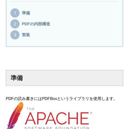
準備
PDFの内部構造
実装
準備
PDFの読み書きにはPDFBoxというライブラリを使用します。