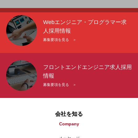
Webエンジニア・プログラマー求
人採用情報
募集要項を見る ＞
フロントエンドエンジニア求人採用
情報
募集要項を見る ＞
会社を知る
Company