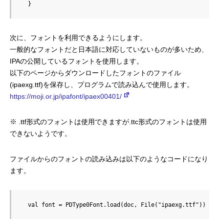
  }
次に、フォントを利用できるようにします。
一般的なフォントだと日本語に対応していないものが多いため、
IPAの公開しているフォントを使用します。
以下のページからダウンロードしたフォントのファイル
(ipaexg.ttf)を保存し、プログラムで読み込んで使用します。
https://moji.or.jp/ipafont/ipaex00401/
※ .ttf形式のフォントは使用できますが.ttc形式のフォントは使用
できないようです。
ファイルからのフォントの読み込みは以下のようなコードになり
ます。
  val font = PDType0Font.load(doc, File("ipaexg.ttf"))