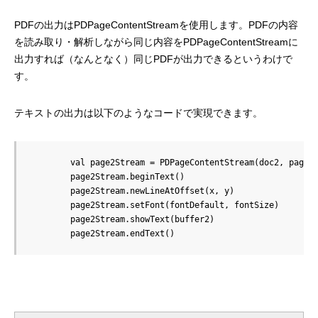
PDFの出力はPDPageContentStreamを使用します。PDFの内容
を読み取り・解析しながら同じ内容をPDPageContentStreamに
出力すれば（なんとなく）同じPDFが出力できるというわけで
す。
テキストの出力は以下のようなコードで実現できます。
        val page2Stream = PDPageContentStream(doc2, page2)
        page2Stream.beginText()

        page2Stream.newLineAtOffset(x, y)

        page2Stream.setFont(fontDefault, fontSize)

        page2Stream.showText(buffer2)

        page2Stream.endText()