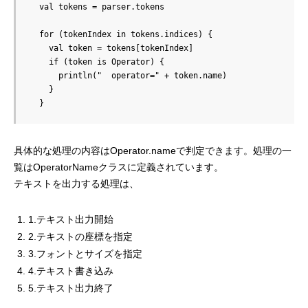
  val tokens = parser.tokens

  for (tokenIndex in tokens.indices) {

    val token = tokens[tokenIndex]

    if (token is Operator) {

      println("  operator=" + token.name)

    }

  }
具体的な処理の内容はOperator.nameで判定できます。処理の一
覧はOperatorNameクラスに定義されています。
テキストを出力する処理は、
1.テキスト出力開始
2.テキストの座標を指定
3.フォントとサイズを指定
4.テキスト書き込み
5.テキスト出力終了