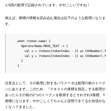
と5回の処理で記録されています。ややこしいですね！
例えば、座標の情報を読み込む場合は以下のような処理になりま
す。
    when (token.name) {

      OperatorName.MOVE_TEXT -> {

        val x = (tokens[tokenIndex - 2] as COSNumber).floa
        val y = (tokens[tokenIndex - 1] as COSNumber).floa
      }

    }
注意点として、その処理に対するパラメータは処理の前のトーク
ンにあります。このため、『テキストの座標を指定』する処理が
あったらその前の2つのトークンを取得するとそれぞれX座標、Y
座標になります。ややこしくてちゃんと説明できてるか自信がな
くなってきました…