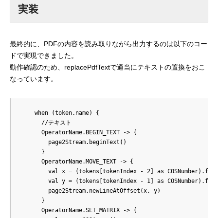
実装
最終的に、PDFの内容を読み取りながら出力するのは以下のコー
ドで実現できました。
動作確認のため、replacePdfTextで適当にテキストの置換をおこ
なっています。
    when (token.name) {

      //テキスト

      OperatorName.BEGIN_TEXT -> {

        page2Stream.beginText()

      }

      OperatorName.MOVE_TEXT -> {

        val x = (tokens[tokenIndex - 2] as COSNumber).floa
        val y = (tokens[tokenIndex - 1] as COSNumber).floa
        page2Stream.newLineAtOffset(x, y)

      }

      OperatorName.SET_MATRIX -> {
