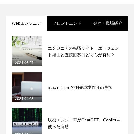
Webエンジニア
フロントエンド
会社・職場紹介
エンジニアの転職サイト・エージェン
ト経由と直接応募はどちらが有利？
2024.06.27
mac m1 proの開発環境作りの最後
2024.04.03
現役エンジニアがChatGPT、Copilotを
使った所感