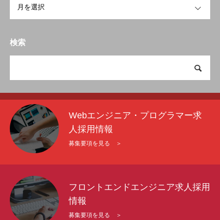
検索
Webエンジニア・プログラマー求
人採用情報
募集要項を見る ＞
フロントエンドエンジニア求人採用
情報
募集要項を見る ＞