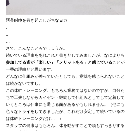
阿鼻叫喚を巻き起こしがちなヨガ
.
..
…
さて、こんなことろでしょうか。
続いている理由をあれこれと書きだしてみましたが、なによりも
参加してる皆が「楽しい」「メリットある」と感じている
ことが
一番の理由だと思います。
どんなに仕組みが整っていたとしても、意味を感じられないこと
は続かないですし。
この体幹トレーニング、もちろん業務ではないのですが、自分た
ちで工夫しながらカイゼン・継続して仕組みとしてして定着して
いくところは仕事にも通じる面があるかもしれません。（他にも
色々なトライをしてきましたが、これだけ安定して続いているの
は体幹トレーニングだけ…！）
スタッフの健康はもちろん、体を動かすことで頭もすっきりする