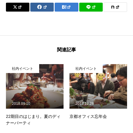
関連記事
社内イベント
社内イベント
2018.09.10
2017.12.28
22期目のはじまり。夏のディ
京都オフィス忘年会
ナーパーティ