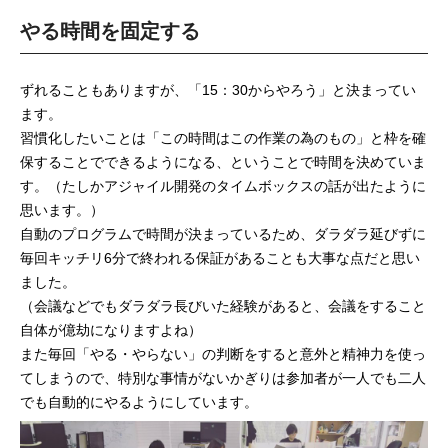
やる時間を固定する
ずれることもありますが、「15：30からやろう」と決まってい
ます。
習慣化したいことは「この時間はこの作業の為のもの」と枠を確
保することでできるようになる、ということで時間を決めていま
す。（たしかアジャイル開発のタイムボックスの話が出たように
思います。）
自動のプログラムで時間が決まっているため、ダラダラ延びずに
毎回キッチリ6分で終われる保証があることも大事な点だと思い
ました。
（会議などでもダラダラ長びいた経験があると、会議をすること
自体が億劫になりますよね）
また毎回「やる・やらない」の判断をすると意外と精神力を使っ
てしまうので、特別な事情がないかぎりは参加者が一人でも二人
でも自動的にやるようにしています。