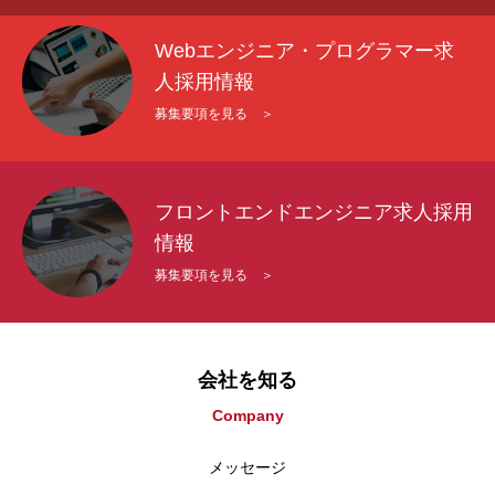
Webエンジニア・プログラマー求
人採用情報
募集要項を見る ＞
フロントエンドエンジニア求人採用
情報
募集要項を見る ＞
会社を知る
Company
メッセージ