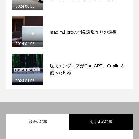
2024.06.27
mac m1 proの開発環境作りの最後
2024.04.03
現役エンジニアがChatGPT、Copilotを
使った所感
2024.01.05
最近の記事
おすすめ記事