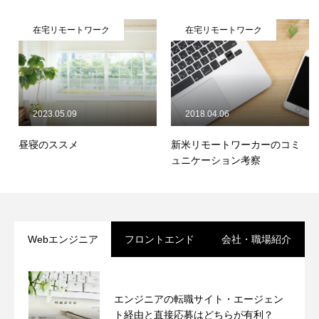
在宅リモートワーク
在宅リモートワーク
2023.05.09
2018.04.06
昼寝のススメ
新米リモートワーカーのコミ
ュニケーション考察
Webエンジニア
フロントエンド
会社・職場紹介
エンジニアの転職サイト・エージェン
ト経由と直接応募はどちらが有利？