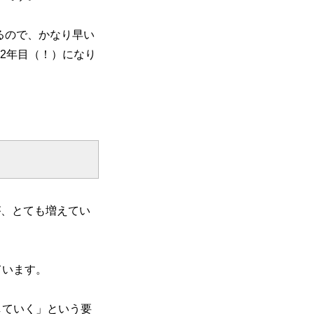
るので、かなり早い
2年目（！）になり
が、とても増えてい
ています。
していく」という要