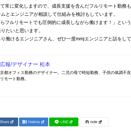
して常に変化しますので、成長支援を含んだフルリモート勤務
ームとエンジニアが相談して仕組みを検討もしています。
ならフルリモートでも圧倒的に成長しながら働けます！」とい
張りたいと思います。
り働けるエンジニアさん、ぜひ一度mmjエンジニアと話をし
広報/デザイナー 松本
京都オフィス勤務のデザイナー。二児の母で時短勤務、子供の体調不良
リモート勤務。
Share
Hatena
LINE
note