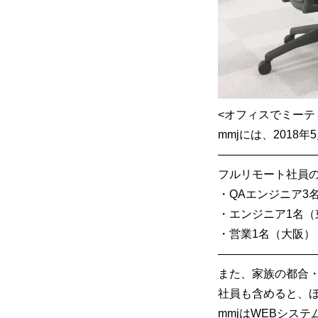
<オフィスでミーテ
mmjには、201
————————
フルリモート社員
・QAエンジニア3
・エンジニア1名（
・営業1名（大阪）
————————
また、家族の都合
社員も含めると、
mmjはWEBシス