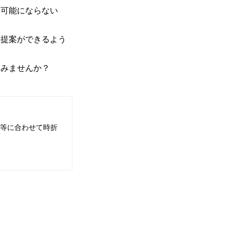
も可能にならない
う提案ができるよう
てみませんか？
等に合わせて時折