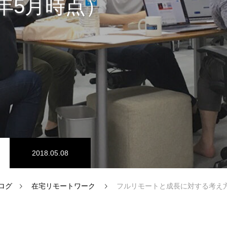
8年5月時点）
ム開発
プログラマーの1週間
ドエンジニア
【正社員】Webデザイナー
ク
2018.05.08
ログ
在宅リモートワーク
フルリモートと成長に対する考え方