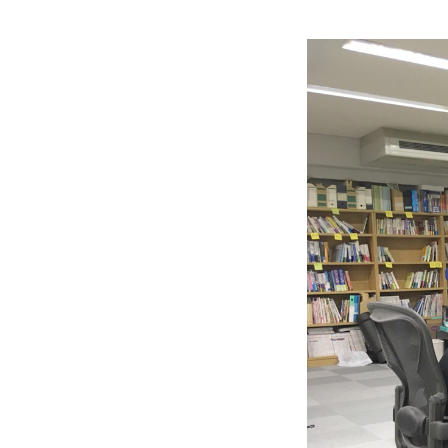
mmjコーポレートサイト
お問合せ
個人情報取扱