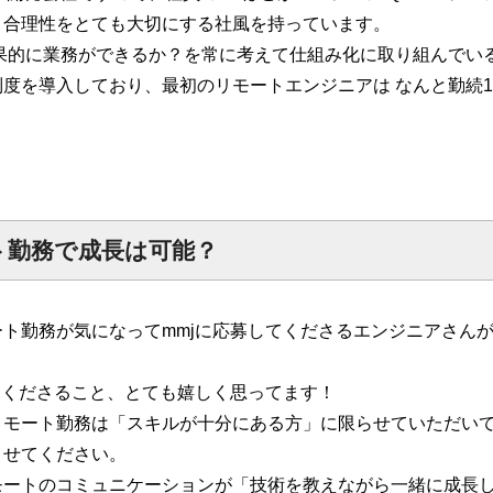
・合理性をとても大切にする社風を持っています。
効果的に業務ができるか？を常に考えて仕組み化に取り組んでい
度を導入しており、最初のリモートエンジニアは なんと勤続1
ト勤務で成長は可能？
ト勤務が気になってmmjに応募してくださるエンジニアさん
てくださること、とても嬉しく思ってます！
リモート勤務は「スキルが十分にある方」に限らせていただい
させてください。
モートのコミュニケーションが「技術を教えながら一緒に成長