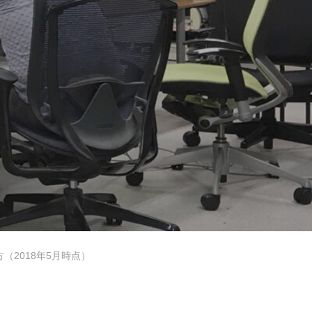
デザイナーの1週間
【業務委託】Webデザイナー
（2018年5月時点）