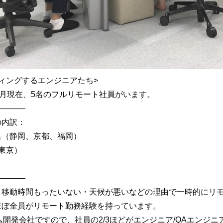
ィングするエンジニアたち>
8年5月現在、5名のフルリモート社員がいます。
————
の内訳：
名（静岡、京都、福岡）
東京）
————
・移動時間もったいない・天候が悪いなどの理由で一時的にリ
ほぼ全員がリモート勤務経験を持っています。
テム開発会社ですので、社員の2/3ほどがエンジニア/QAエンジニ