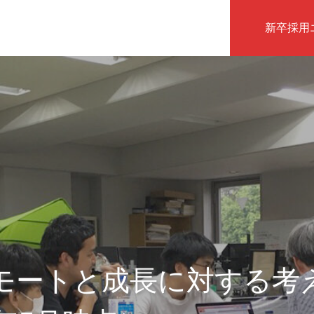
新卒採用
インタビュー
モートと成長に対する考