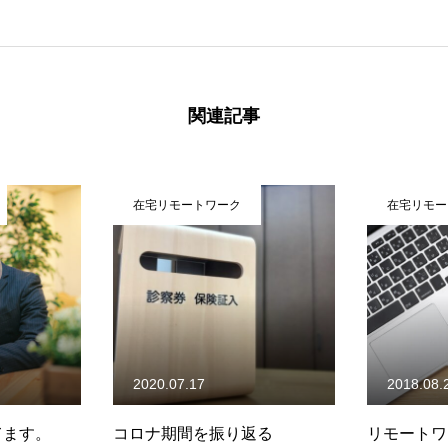
関連記事
在宅リモートワーク
在宅リモー
2020.07.17
2018.08.
てます。
コロナ期間を振り返る
リモートワ