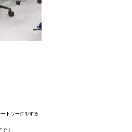
モートワークをする
アです。