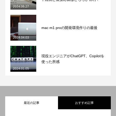
2024.06.27
mac m1 proの開発環境作りの最後
2024.04.03
現役エンジニアがChatGPT、Copilotを
使った所感
2024.01.05
最近の記事
おすすめ記事