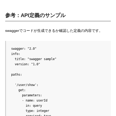
参考：API定義のサンプル
swaggerでコードが生成できるか確認した定義の内容です。
swagger: "2.0"

info:

  title: "swagger sample"

  version: "1.0"

paths:

  '/user/show':

    get:

      parameters:

      - name: userId

        in: query

        type: integer
