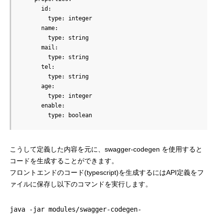
      id:

        type: integer

      name:

        type: string

      mail:

        type: string

      tel:

        type: string

      age:

        type: integer

      enable:

        type: boolean
こうして定義した内容を元に、swagger-codegen を使用すると
コードを生成することができます。
フロントエンドのコード(typescript)を生成するにはAPI定義をフ
ァイルに保存し以下のコマンドを実行します。
java -jar modules/swagger-codegen-