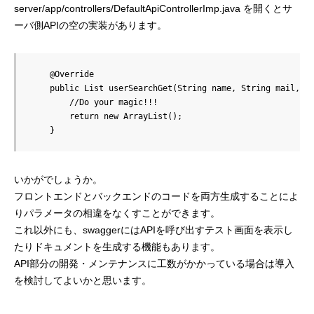
server/app/controllers/DefaultApiControllerImp.java を開くとサ
ーバ側APIの空の実装があります。
    @Override

    public List userSearchGet(String name, String mail, In
        //Do your magic!!!

        return new ArrayList();

    }
いかがでしょうか。
フロントエンドとバックエンドのコードを両方生成することによ
りパラメータの相違をなくすことができます。
これ以外にも、swaggerにはAPIを呼び出すテスト画面を表示し
たりドキュメントを生成する機能もあります。
API部分の開発・メンテナンスに工数がかかっている場合は導入
を検討してよいかと思います。