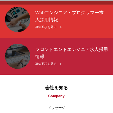
Webエンジニア・プログラマー求
人採用情報
募集要項を見る ＞
フロントエンドエンジニア求人採用
情報
募集要項を見る ＞
会社を知る
Company
メッセージ