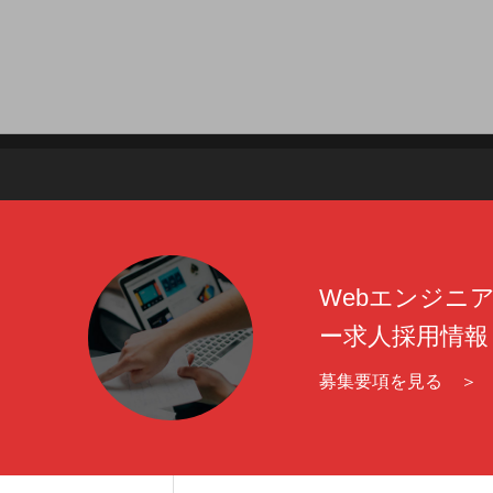
Webエンジニ
ー求人採用情報
募集要項を見る ＞