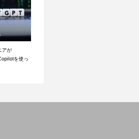
5
ニアが
Copilotを使っ