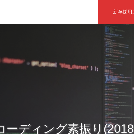
新卒採用
インタビュー
ーディング素振り(2018/5