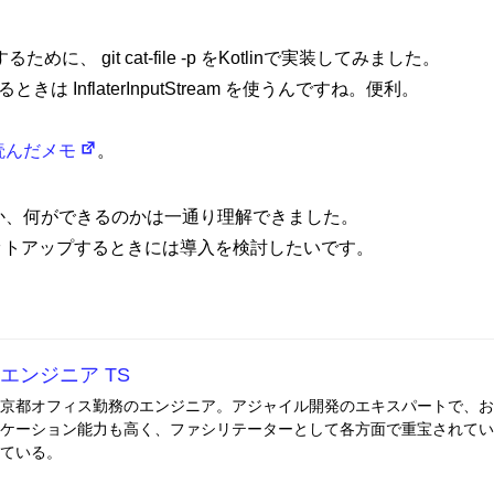
ために、 git cat-file -p をKotlinで実装してみました。
るときは InflaterInputStream を使うんですね。便利。
を読んだメモ
。
とは何か、何ができるのかは一通り理解できました。
い方針
サイトマップ
ットアップするときには導入を検討したいです。
エンジニア TS
京都オフィス勤務のエンジニア。アジャイル開発のエキスパートで、お
ケーション能力も高く、ファシリテーターとして各方面で重宝されてい
ている。