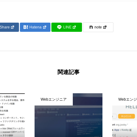
Share
Hatena
LINE
note
関連記事
Webエンジニア
Webエン