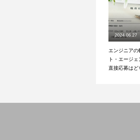
2024.06.27
エンジニアの
ト・エージェ
直接応募はど
利？