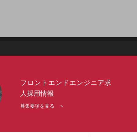
フロントエンドエンジニア求
人採用情報
募集要項を見る ＞