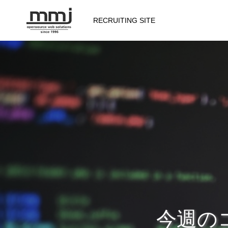
RECRUITING SITE
会社を知る
メッセージ
会社概要
仕事を知る
今週のコ