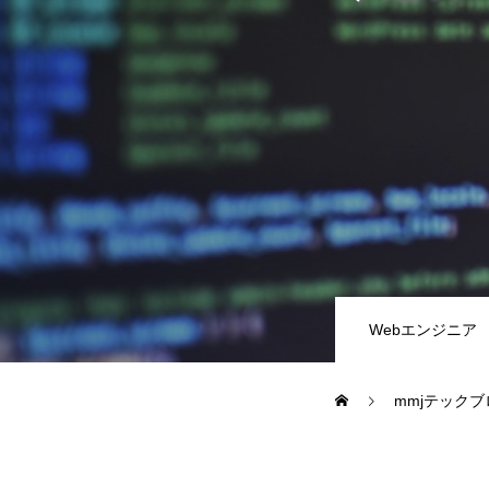
教務システム開発
不動産システ
求人採用情報
Webエンジニア・プログラマー
フロントエン
Webエンジニア
Webディレクター
mmjテックブ
mmjテックブログ