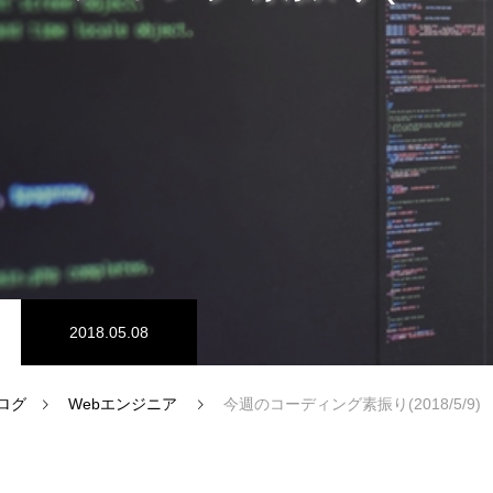
ム開発
プログラマーの1週間
ドエンジニア
【正社員】Webデザイナー
2018.05.08
ログ
Webエンジニア
今週のコーディング素振り(2018/5/9)