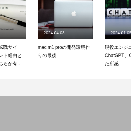
2024.04.03
2024.01.0
転職サイ
mac m1 proの開発環境作
現役エンジ
ント経由と
りの最後
ChatGPT、
ちらが有
た所感