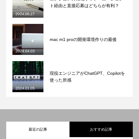
ト経由と直接応募はどちらが有利？
2024.06.27
mac m1 proの開発環境作りの最後
2024.04.03
現役エンジニアがChatGPT、Copilotを
使った所感
2024.01.05
最近の記事
おすすめ記事