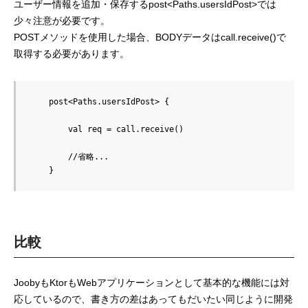
ユーザー情報を追加・保存するpost<Paths.usersIdPost>では
少々注意が必要です。
POSTメソッドを使用した場合、BODYデータはcall.receive()で
取得する必要があります。
    post<Paths.usersIdPost> {

        val req = call.receive()

        //省略...

比較
JoobyもKtorもWebアプリケーションとして基本的な機能には対
応しているので、書き方の差はあってもだいたい同じように開発