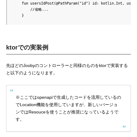
    fun usersIdPost(@PathParam("id") id: kotlin.Int, user:
        //省略...

ktorでの実装例
先ほどのJoobyのコントローラーと同様のものをktorで実装する
と以下のようになります。
※ここではopenapiで生成したコードを流用しているの
でLocation機能を使用していますが、新しいバージョ
ンではResouceを使うことが推奨になっているようで
す。