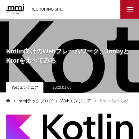
RECRUITING SITE
会社を知る
メッセージ
Kotlin向けのWebフレームワーク、Joobyと
会社概要
Ktorを比べてみる
インタビュー
Webエンジニア
2023.01.06
スタッフ紹介
mmjテックブログ
Webエンジニア
Kotlin向けのWebフレームワーク、JoobyとKtorを比べてみる
仕事を知る
教務システム開発
不動産システム開発