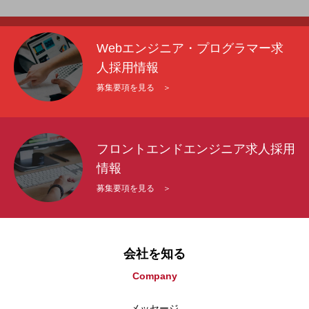
Webエンジニア・プログラマー求
人採用情報
募集要項を見る ＞
フロントエンドエンジニア求人採用
情報
募集要項を見る ＞
会社を知る
Company
メッセージ