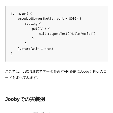
fun main() {

    embeddedServer(Netty, port = 8080) {

        routing {

            get("/") {

                call.respondText("Hello World!")

            }

        }

    }.start(wait = true)

ここでは、JSON形式でデータを返すAPIを例にJoobyとKtorのコ
ードを比べてみます。
Joobyでの実装例