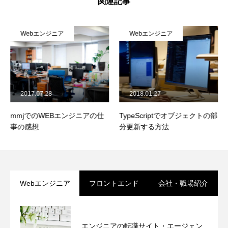
関連記事
Webエンジニア
Webエンジニア
2017.07.28
2018.01.27
mmjでのWEBエンジニアの仕
TypeScriptでオブジェクトの部
事の感想
分更新する方法
Webエンジニア
フロントエンド
会社・職場紹介
エンジニアの転職サイト・エージェン