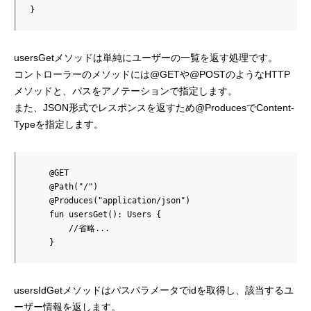
usersGetメソッドは単純にユーザーの一覧を返す処理です。
コントローラーのメソッドには@GETや@POSTのようなHTTP
メソッドと、パスをアノテーションで指定します。
また、JSON形式でレスポンスを返すため@ProducesでContent-
Typeを指定します。
    @GET

    @Path("/")

    @Produces("application/json")

    fun usersGet(): Users {

        //省略...

usersIdGetメソッドはパスパラメータでidを取得し、該当するユ
ーザー情報を返します。