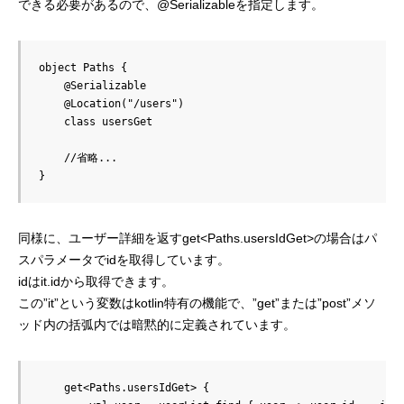
できる必要があるので、@Serializableを指定します。
object Paths {

    @Serializable

    @Location("/users")

    class usersGet

    //省略...

同様に、ユーザー詳細を返すget<Paths.usersIdGet>の場合はパ
スパラメータでidを取得しています。
idはit.idから取得できます。
この”it”という変数はkotlin特有の機能で、”get”または”post”メソ
ッド内の括弧内では暗黙的に定義されています。
    get<Paths.usersIdGet> {
