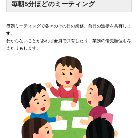
毎朝5分ほどのミーティング
mmjコーポレートサイト
毎朝ミーティングで各々のその日の業務、前日の進捗を共有しま
す。
お問合せ
個人情報取扱い方針
サイトマップ
わからないことがあれば全員で共有したり、業務の優先順位を考
えたりもします。