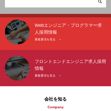
Webエンジニア・プログラマー求
人採用情報
募集要項を見る ＞
フロントエンドエンジニア求人採用
情報
募集要項を見る ＞
会社を知る
Company