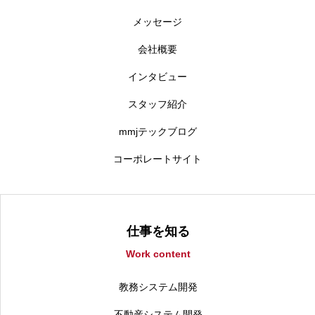
メッセージ
会社概要
インタビュー
スタッフ紹介
mmjテックブログ
コーポレートサイト
仕事を知る
Work content
教務システム開発
不動産システム開発