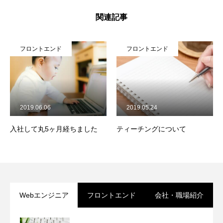
関連記事
フロントエンド
フロントエンド
2019.06.06
2019.05.24
入社して丸5ヶ月経ちました
ティーチングについて
Webエンジニア
フロントエンド
会社・職場紹介