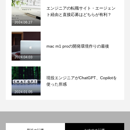
エンジニアの転職サイト・エージェン
ト経由と直接応募はどちらが有利？
2024.06.27
mac m1 proの開発環境作りの最後
2024.04.03
現役エンジニアがChatGPT、Copilotを
使った所感
2024.01.05