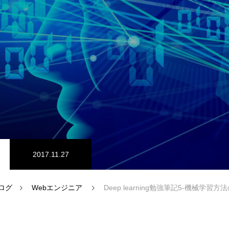
ム開発
プログラマーの1週間
ドエンジニア
【正社員】Webデザイナー
2017.11.27
ログ
Webエンジニア
Deep learning勉強筆記5-機械学習方