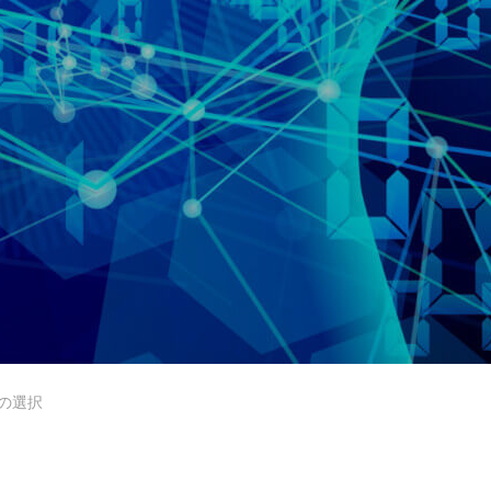
デザイナーの1週間
【業務委託】Webデザイナー
法の選択