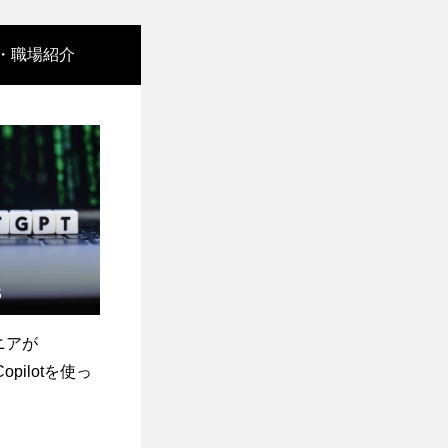
・職場紹介
5
ニアが
Copilotを使っ