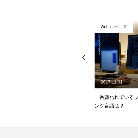
Webエンジニア
Webエンジニア
2017.11.01
2023.10.02
、
一番嫌われているプログラミ
Webエンジニア・
ング言語は？
ーにお勧めの転職