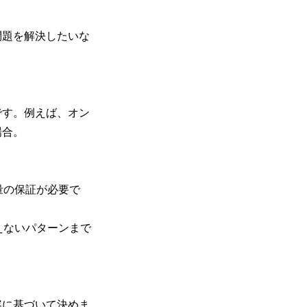
問題を解決したいな
です。例えば、オン
場合。
タ量の保証が必要で
見えないパターンまで
容に基づいて決めま