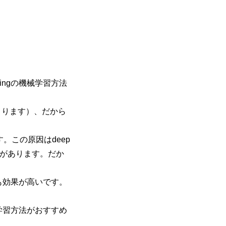
。
ingの機械学習方法
まります）、だから
す。この原因はdeep
変数があります。だか
りも効果が高いです。
械学習方法がおすすめ