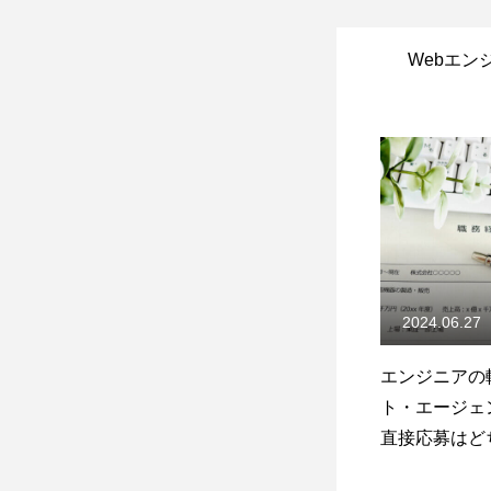
Webエン
2024.06.27
エンジニアの
ト・エージェ
直接応募はど
利？