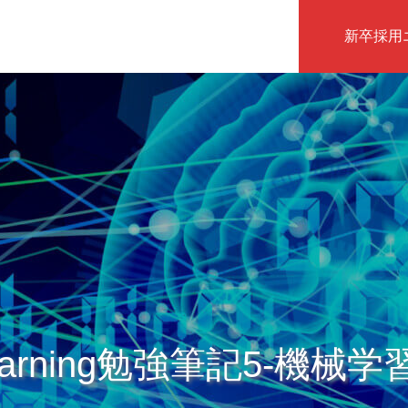
新卒採用
インタビュー
learning勉強筆記5-機械