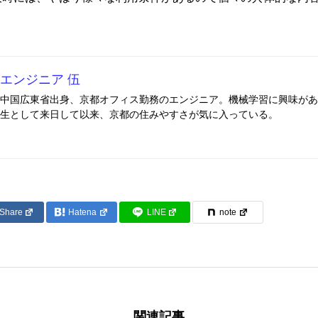
エンジニア 伍
中国広東省出身、京都オフィス勤務のエンジニア。機械学習に興味があ
生として来日して以来、京都の住みやすさが気に入っている。
Share
Hatena
LINE
note
関連記事