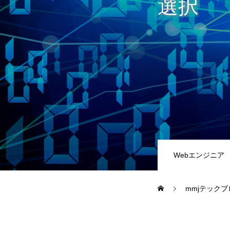
選択
教務システム開発
不動産システ
求人採用情報
Webエンジニア・プログラマー
フロントエン
Webエンジニア
Webディレクター
mmjテックブ
mmjテックブログ