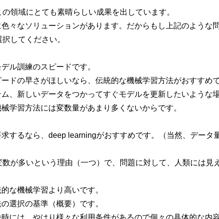
ingは、この領域にとても素晴らしい成果を出しています。
に色々なソリューションがあります。だからもし上記のような
ngを選択してください。
モデル訓練のスピードです。
ピードの早さがほしいなら、伝統的な機械学習方法がおすすめ
テム、新しいデータをつかってすぐモデルを更新したいような
機械学習方法には変数量があまり多くないからです。
するなら、deep learningがおすすめです。（当然、デー
ingは、変数が多いという理由（一つ）で、問題に対して、人類には
統的な機械学習より高いです。
法の選択の基準（概要）です。
決時には、やはり様々な利用条件があるので個々の具体的な内