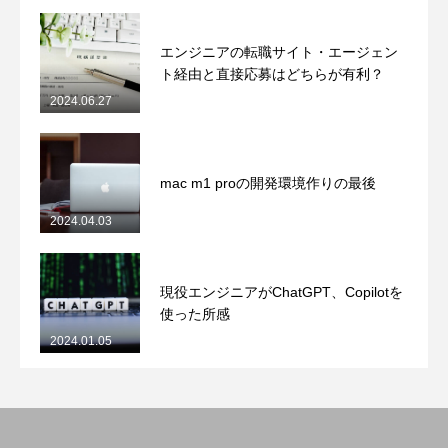
エンジニアの転職サイト・エージェン
ト経由と直接応募はどちらが有利？
2024.06.27
mac m1 proの開発環境作りの最後
2024.04.03
現役エンジニアがChatGPT、Copilotを
使った所感
2024.01.05