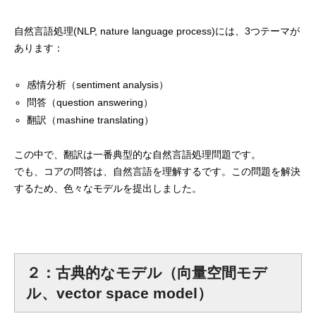
mmjコーポレートサイト
自然言語処理(NLP, nature language process)には、3つテーマが
あります：
感情分析（sentiment analysis）
お問合せ
個人情報取扱い方針
サイトマップ
問答（question answering）
翻訳（mashine translating）
この中で、翻訳は一番典型的な自然言語処理問題です。
でも、コアの問答は、自然言語を理解するです。この問題を解決
するため、色々なモデルを提出しました。
２：古典的なモデル（向量空間モデ
ル、vector space model）