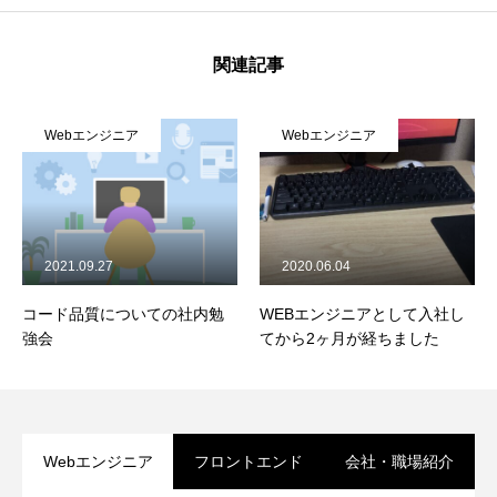
関連記事
Webエンジニア
Webエンジニア
2021.09.27
2020.06.04
コード品質についての社内勉
WEBエンジニアとして入社し
強会
てから2ヶ月が経ちました
Webエンジニア
フロントエンド
会社・職場紹介