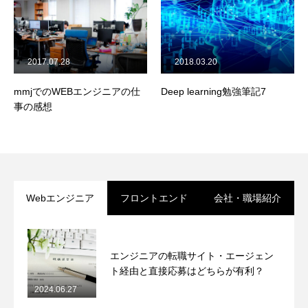
2017.07.28
2018.03.20
mmjでのWEBエンジニアの仕
Deep learning勉強筆記7
事の感想
Webエンジニア
フロントエンド
会社・職場紹介
エンジニアの転職サイト・エージェン
ト経由と直接応募はどちらが有利？
2024.06.27