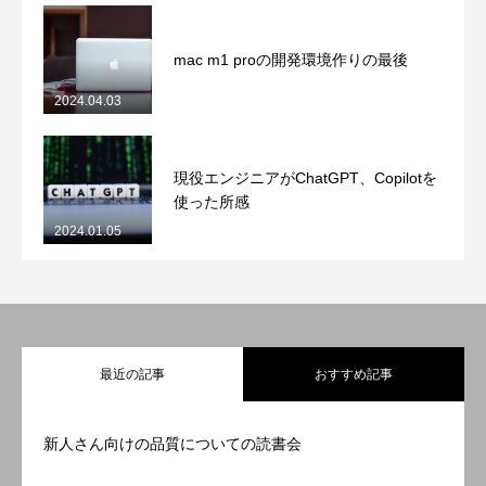
mac m1 proの開発環境作りの最後
2024.04.03
現役エンジニアがChatGPT、Copilotを
使った所感
2024.01.05
最近の記事
おすすめ記事
新人さん向けの品質についての読書会