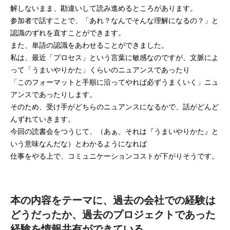
解しないまま、勘違いして読み進めるところがあります。
参加者で話すことで、「あれ？なんでそんな理解になるの？」と
認識のずれを直すことができます。
また、単語の認識をあわせることができました。
私は、最近「プロセス」という言葉に敏感なのですが、文脈によ
って「うまいやりかた」くらいのニュアンスであったり
「このフォーマットと手順に沿ってやれば必ずうまくいく」ニュ
アンスであったりします。
そのため、受け手がどちらのニュアンスになるかで、話がどんど
んずれていきます。
今回の読書会をつうじて、（あぁ、それは『うまいやりかた』と
いう意味なんだな）とわかるようになれば
仕事をやる上で、コミュニケーションコストが下がりそうです。
本の内容をテーマに、過去の会社での経験は
どうだったか、過去のプロジェクトであった
経験を情報共有ができている