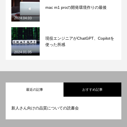
mac m1 proの開発環境作りの最後
2024.04.03
現役エンジニアがChatGPT、Copilotを
使った所感
2024.01.05
最近の記事
おすすめ記事
新人さん向けの品質についての読書会