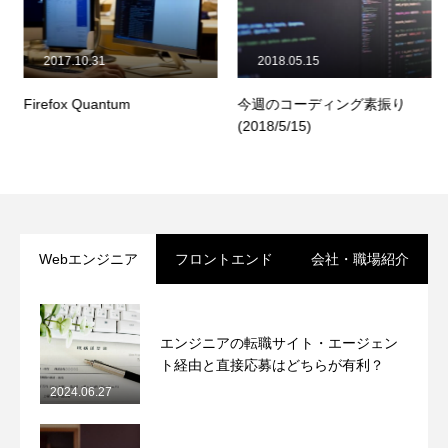
2017.10.31
2018.05.15
Firefox Quantum
今週のコーディング素振り
(2018/5/15)
Webエンジニア
フロントエンド
会社・職場紹介
エンジニアの転職サイト・エージェン
ト経由と直接応募はどちらが有利？
2024.06.27