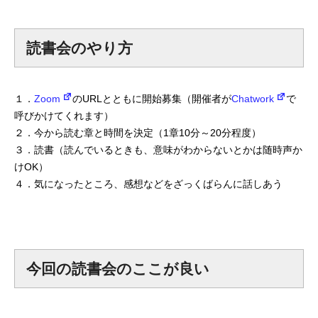
読書会のやり方
１．
Zoom
のURLとともに開始募集（開催者が
Chatwork
で
呼びかけてくれます）
２．今から読む章と時間を決定（1章10分～20分程度）
３．読書（読んでいるときも、意味がわからないとかは随時声か
けOK）
４．気になったところ、感想などをざっくばらんに話しあう
今回の読書会のここが良い