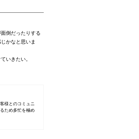
。
が面倒だったりする
感じかなと思いま
けていきたい。
客様とのコミュニ
るため多忙を極め