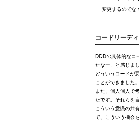
変更するのでな
コードリーディ
DDDの具体的な
たなー、と感じま
どういうコードが
ことができました
また、個人個人で
たです。それらを
こういう意識の共
で、こういう機会