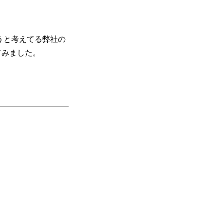
うと考えてる弊社の
てみました。