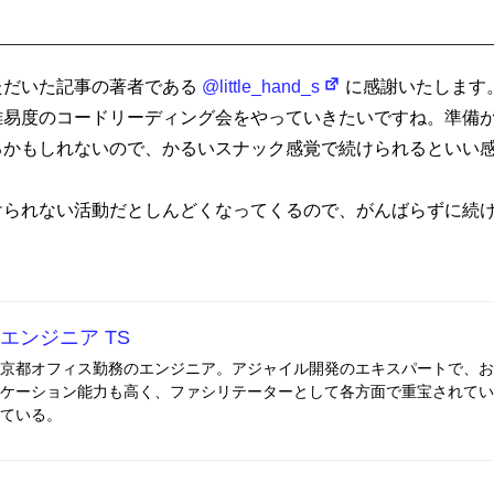
ただいた記事の著者である
@little_hand_s
に感謝いたします
難易度のコードリーディング会をやっていきたいですね。準備
るかもしれないので、かるいスナック感覚で続けられるといい
けられない活動だとしんどくなってくるので、がんばらずに続
エンジニア TS
京都オフィス勤務のエンジニア。アジャイル開発のエキスパートで、お
ケーション能力も高く、ファシリテーターとして各方面で重宝されてい
ている。