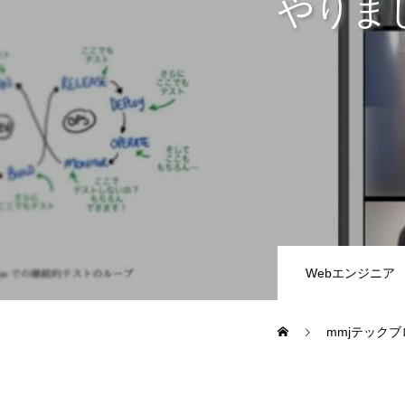
やりま
教務システム開発
不動産システ
求人採用情報
Webエンジニア・プログラマー
フロントエン
Webエンジニア
Webディレクター
mmjテックブ
mmjテックブログ