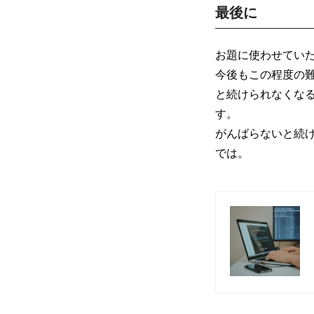
最後に
お題に使わせてい
今後もこの程度の
と続けられなくな
す。
がんばらないと続
では。