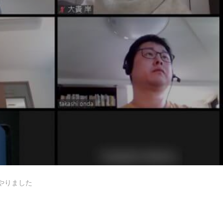
デザイナーの1週間
【業務委託】Webデザイナー
やりました