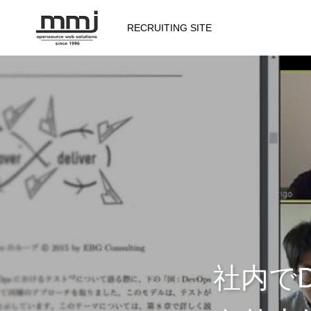
RECRUITING SITE
会社を知る
メッセージ
会社概要
仕事を知る
社内で