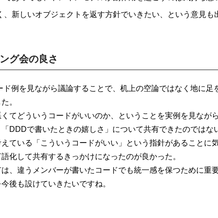
く、新しいオブジェクトを返す方針でいきたい、という意見も
ング会の良さ
コード例を見ながら議論することで、机上の空論ではなく地に足
した。
悪くてどういうコードがいいのか、ということを実例を見なが
。「DDDで書いたときの嬉しさ」について共有できたのではな
考えている「こういうコードがいい」という指針があることに
言語化して共有するきっかけになったのが良かった。
有は、違うメンバーが書いたコードでも統一感を保つために重
を今後も設けていきたいですね。