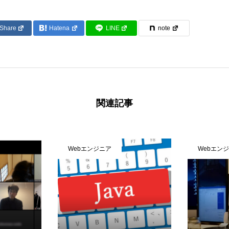
Share
Hatena
LINE
note
関連記事
Webエンジニア
Webエン