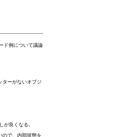
ード例について議論
ッターがないオブジ
しが良くなる。
いので、内部状態を