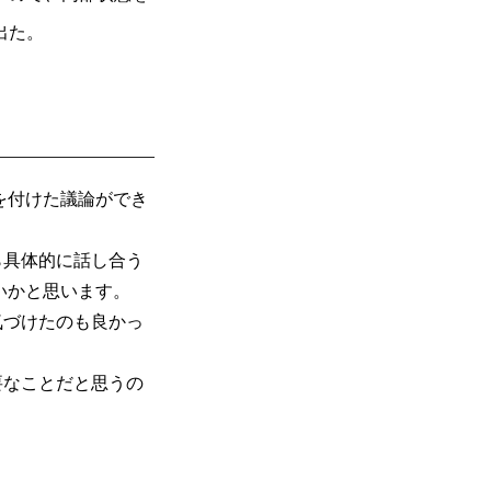
出た。
を付けた議論ができ
ら具体的に話し合う
いかと思います。
気づけたのも良かっ
要なことだと思うの