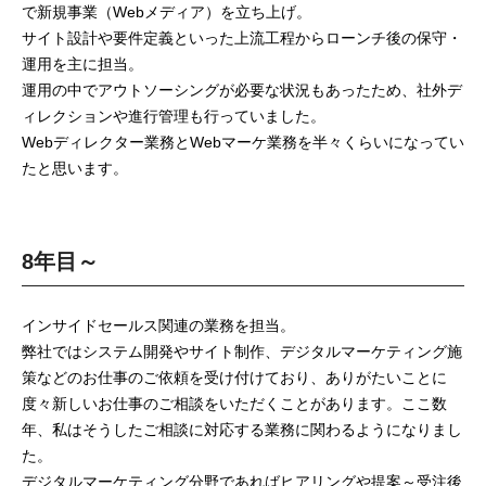
で新規事業（Webメディア）を立ち上げ。
サイト設計や要件定義といった上流工程からローンチ後の保守・
運用を主に担当。
運用の中でアウトソーシングが必要な状況もあったため、社外デ
ィレクションや進行管理も行っていました。
Webディレクター業務とWebマーケ業務を半々くらいになってい
たと思います。
8年目～
インサイドセールス関連の業務を担当。
弊社ではシステム開発やサイト制作、デジタルマーケティング施
策などのお仕事のご依頼を受け付けており、ありがたいことに
度々新しいお仕事のご相談をいただくことがあります。ここ数
年、私はそうしたご相談に対応する業務に関わるようになりまし
た。
デジタルマーケティング分野であればヒアリングや提案～受注後