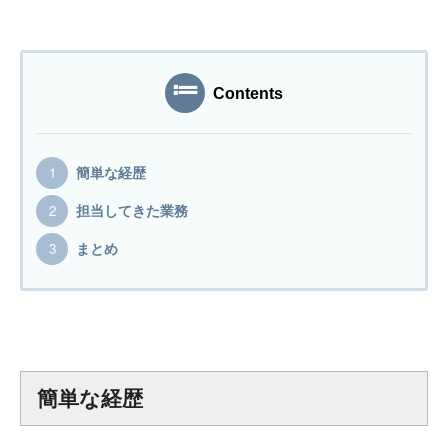
プログラマーの1週間
デザイナーの1週間
Contents
求人採用情報
簡単な経歴
Webエンジニア・プログラマー
担当してきた業務
フロントエンドエンジニア
まとめ
【正社員】Webデザイナー
【業務委託】Webデザイナー
Webディレクター
簡単な経歴
mmjテックブログ