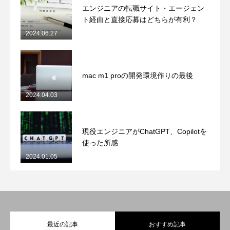
エンジニアの転職サイト・エージェン
ト経由と直接応募はどちらが有利？
2024.06.27
mac m1 proの開発環境作りの最後
2024.04.03
現役エンジニアがChatGPT、Copilotを
使った所感
2024.01.05
最近の記事
おすすめ記事