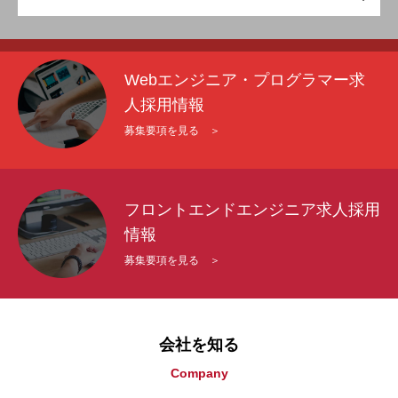
Webエンジニア・プログラマー求
人採用情報
募集要項を見る ＞
フロントエンドエンジニア求人採用
情報
募集要項を見る ＞
会社を知る
Company