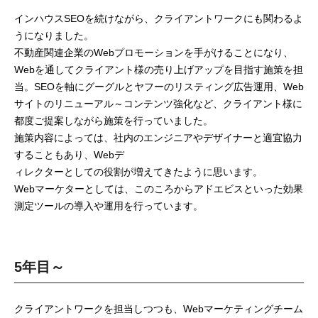
インハウスSEOを続けながら、クライアントワークにも関わるよ
うになりました。
不動産関連企業のWebプロモーションを手がけることになり、
Webを通してクライアント様の売り上げアップを目指す施策を担
当。SEOを軸にグーグルとヤフーのリスティング広告運用、Web
サイトのリニューアル～コンテンツ強化など、クライアント様に
都度ご提案しながら施策を行っていました。
施策内容によっては、社内のエンジニアやデザイナーと適宜協力
することもあり、Webデ
ィレクターとしての役割が増えてきたように思います。
Webマーケターとしては、このころからアドエビスといった効果
測定ツールの導入や運用を行っています。
5年目～
クライアントワークを担当しつつも、Webマーケティングチーム