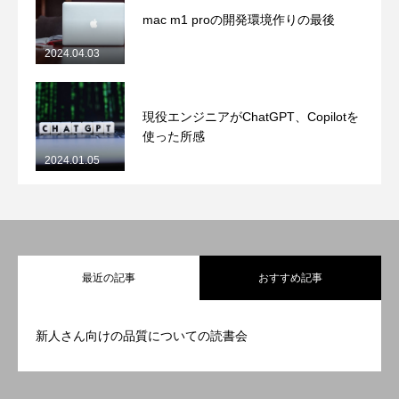
mac m1 proの開発環境作りの最後
2024.04.03
現役エンジニアがChatGPT、Copilotを
使った所感
2024.01.05
最近の記事
おすすめ記事
新人さん向けの品質についての読書会