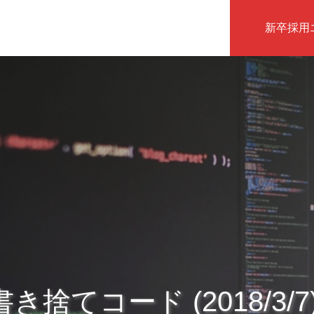
新卒採用
インタビュー
き捨てコード (2018/3/7