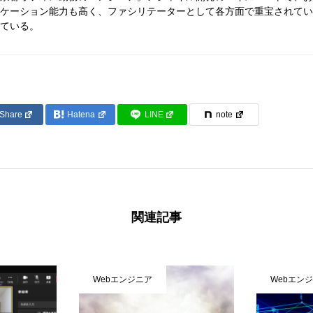
ケーション能力も高く、ファシリテーターとして各方面で重宝されてい
ている。
Share
Hatena
LINE
note
関連記事
Webエンジニア
Webエン