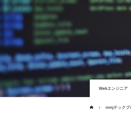
教務システム開発
不動産システ
求人採用情報
Webエンジニア・プログラマー
フロントエン
Webエンジニア
Webディレクター
mmjテックブ
mmjテックブログ