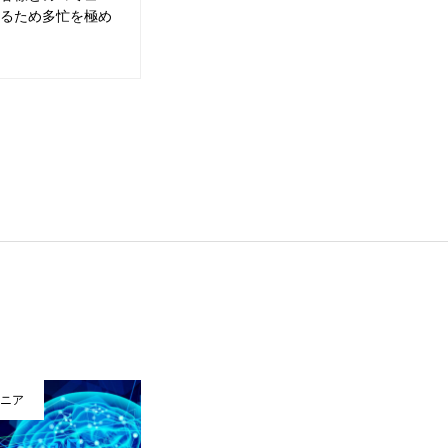
るため多忙を極め
ジニア
Webエンジニア