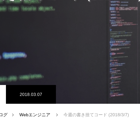
ム開発
プログラマーの1週間
ドエンジニア
【正社員】Webデザイナー
2018.03.07
ログ
Webエンジニア
今週の書き捨てコード (2018/3/7)