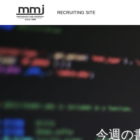
RECRUITING SITE
会社を知る
メッセージ
会社概要
仕事を知る
今週の書