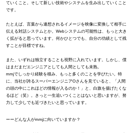
ていくこと。そして新しい技術やシステムを生み出していくこと
です。
たとえば、言葉から連想されるイメージを映像に変換して相手に
伝える対話システムとか。Webシステムの可能性は、もっと大き
く拡がると思っています。何かひとつでも、自分の功績として残
すことが目標ですね。
また、いずれは独立することも視野に入れています。しかし、僕
はまだまだエンジニアとしても人間としても未熟。
mmjでしっかり経験を積み、もっと多くのことを学びたい。特
に、当社が誇るスーパーエンジニアOさんを見ていると、「人間
の頭の中にこれほどの情報が入るのか！」と、白旗を揚げたくな
るほど（笑）。きっと一生追いつくことはないと思いますが、努
力して少しでも近づきたいと思っています。
ーーどんな人がmmjに向いていますか？