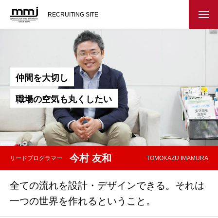
RECRUITING SITE
会社を知る
メッセージ
仲
間
を
大
切
し
会社概要
職
場
の
空
気
も
丸
く
し
た
い
インタビュー
スタッフ紹介
今村 友和
リードプログラマー
TOMOKAZU IMAMURA
仕事を知る
全ての流れを設計・デザインできる。それは
教務システム開発
一つの世界を作れるということ。
不動産システム開発