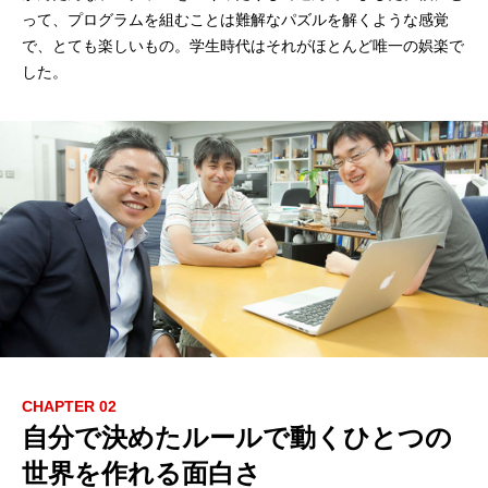
って、プログラムを組むことは難解なパズルを解くような感覚
mmjコーポレートサイト
で、とても楽しいもの。学生時代はそれがほとんど唯一の娯楽で
した。
お問合せ
個人情報取扱い方針
サイトマップ
CHAPTER 02
自分で決めたルールで動くひとつの
世界を作れる面白さ