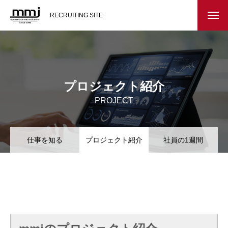
RECRUITING SITE
会社を知る
メッセージ
プロジェクト紹介
会社概要
PROJECT
インタビュー
仕事を知る
プロジェクト紹介
社員の1週間
スタッフ紹介
仕事を知る
教務システム開発
不動産システム開発